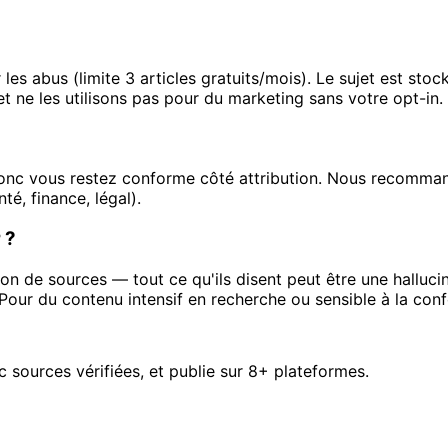
r les abus (limite 3 articles gratuits/mois). Le sujet est st
 ne les utilisons pas pour du marketing sans votre opt-in.
e donc vous restez conforme côté attribution. Nous recomma
é, finance, légal).
 ?
on de sources — tout ce qu'ils disent peut être une hallucin
. Pour du contenu intensif en recherche ou sensible à la confo
 sources vérifiées, et publie sur 8+ plateformes.