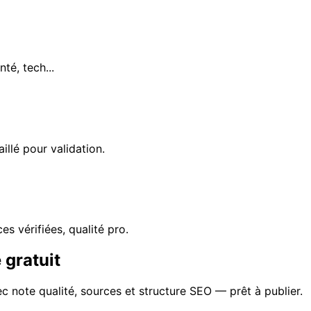
té, tech...
llé pour validation.
es vérifiées, qualité pro.
 gratuit
 note qualité, sources et structure SEO — prêt à publier.