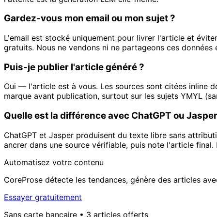
Gardez-vous mon email ou mon sujet ?
L'email est stocké uniquement pour livrer l'article et évite
gratuits. Nous ne vendons ni ne partageons ces données et
Puis-je publier l'article généré ?
Oui — l'article est à vous. Les sources sont citées inlin
marque avant publication, surtout sur les sujets YMYL (sant
Quelle est la différence avec ChatGPT ou Jasper
ChatGPT et Jasper produisent du texte libre sans attributi
ancrer dans une source vérifiable, puis note l'article final
Automatisez votre contenu
CoreProse détecte les tendances, génère des articles avec
Essayer gratuitement
Sans carte bancaire • 3 articles offerts