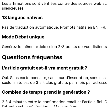
Les affirmations sont vérifiées contre des sources web act
silencieuses.
13 langues natives
Pas de traduction automatique. Prompts natifs en EN, FR, ES
Mode Débat unique
Générez le même article selon 2-3 points de vue distinc
Questions fréquentes
L'article gratuit est-il vraiment gratuit ?
Oui. Sans carte bancaire, sans mur d'inscription, sans ess
seule limite est de 3 articles gratuits par mois par adresse
Combien de temps prend la génération ?
2 à 4 minutes entre la confirmation email et l'article fini. 
l'attente est la génération LLM elle-même.