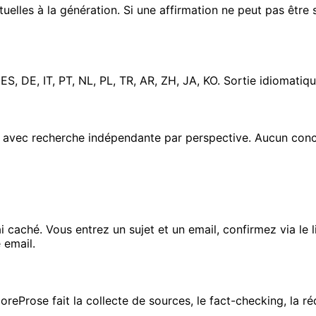
uelles à la génération. Si une affirmation ne peut pas être s
, DE, IT, PT, NL, PL, TR, AR, ZH, JA, KO. Sortie idiomatique
ts avec recherche indépendante par perspective. Aucun conc
ai caché. Vous entrez un sujet et un email, confirmez via le
 email.
CoreProse fait la collecte de sources, le fact-checking, la ré