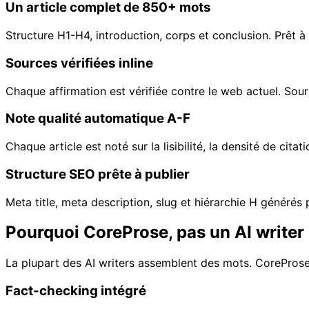
Un article complet de 850+ mots
Structure H1-H4, introduction, corps et conclusion. Prêt à 
Sources vérifiées inline
Chaque affirmation est vérifiée contre le web actuel. Sou
Note qualité automatique A-F
Chaque article est noté sur la lisibilité, la densité de cita
Structure SEO prête à publier
Meta title, meta description, slug et hiérarchie H génér
Pourquoi CoreProse, pas un AI writer
La plupart des AI writers assemblent des mots. CoreProse
Fact-checking intégré