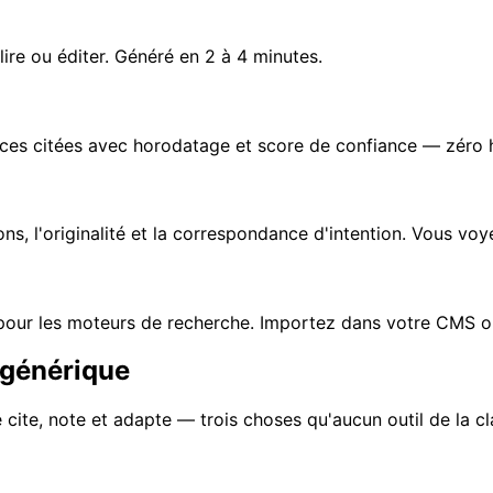
lire ou éditer. Généré en 2 à 4 minutes.
rces citées avec horodatage et score de confiance — zéro h
tions, l'originalité et la correspondance d'intention. Vous vo
és pour les moteurs de recherche. Importez dans votre CMS 
 générique
 cite, note et adapte — trois choses qu'aucun outil de la 