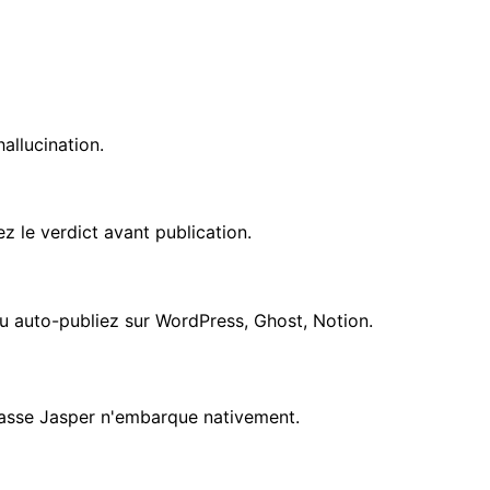
allucination.
yez le verdict avant publication.
ou auto-publiez sur WordPress, Ghost, Notion.
classe Jasper n'embarque nativement.