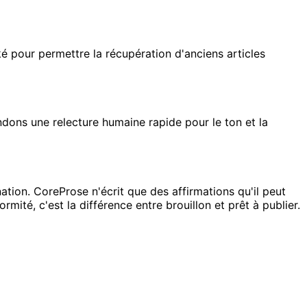
ocké pour permettre la récupération d'anciens articles
ndons une relecture humaine rapide pour le ton et la
ation. CoreProse n'écrit que des affirmations qu'il peut
rmité, c'est la différence entre brouillon et prêt à publier.