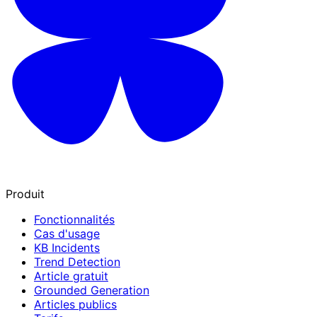
Produit
Fonctionnalités
Cas d'usage
KB Incidents
Trend Detection
Article gratuit
Grounded Generation
Articles publics