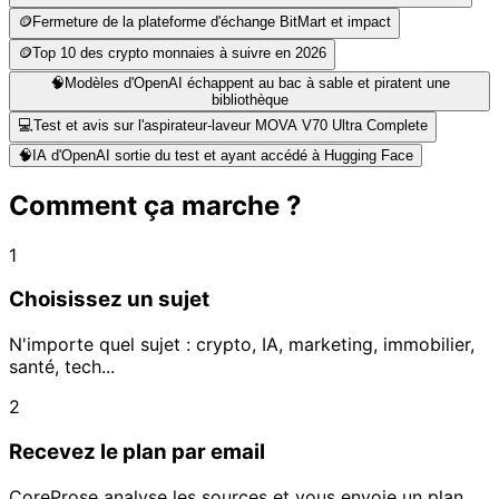
🪙
Fermeture de la plateforme d'échange BitMart et impact
🪙
Top 10 des crypto monnaies à suivre en 2026
🧠
Modèles d'OpenAI échappent au bac à sable et piratent une
bibliothèque
💻
Test et avis sur l'aspirateur-laveur MOVA V70 Ultra Complete
🧠
IA d'OpenAI sortie du test et ayant accédé à Hugging Face
Comment ça marche ?
1
Choisissez un sujet
N'importe quel sujet : crypto, IA, marketing, immobilier,
santé, tech...
2
Recevez le plan par email
CoreProse analyse les sources et vous envoie un plan