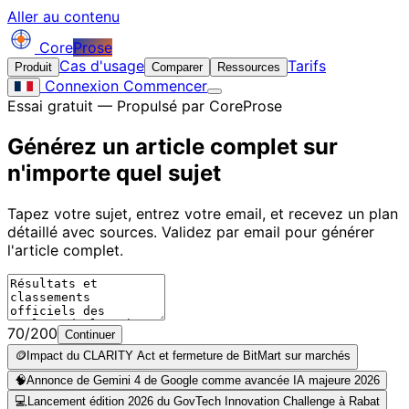
Aller au contenu
Core
Prose
Cas d'usage
Tarifs
Produit
Comparer
Ressources
Connexion
Commencer
Essai gratuit — Propulsé par CoreProse
Générez un article complet sur
n'importe quel sujet
Tapez votre sujet, entrez votre email, et recevez un plan
détaillé avec sources. Validez par email pour générer
l'article complet.
70/200
Continuer
🪙
Impact du CLARITY Act et fermeture de BitMart sur marchés
🧠
Annonce de Gemini 4 de Google comme avancée IA majeure 2026
💻
Lancement édition 2026 du GovTech Innovation Challenge à Rabat