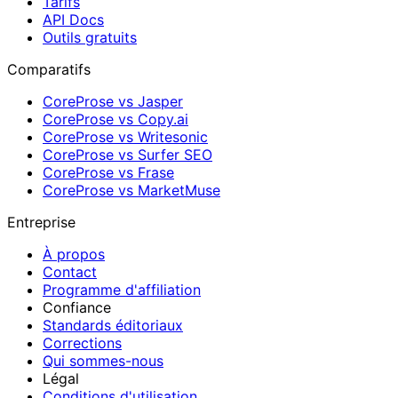
Tarifs
API Docs
Outils gratuits
Comparatifs
CoreProse vs Jasper
CoreProse vs Copy.ai
CoreProse vs Writesonic
CoreProse vs Surfer SEO
CoreProse vs Frase
CoreProse vs MarketMuse
Entreprise
À propos
Contact
Programme d'affiliation
Confiance
Standards éditoriaux
Corrections
Qui sommes-nous
Légal
Conditions d'utilisation