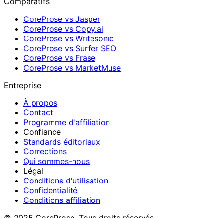
Comparatifs
CoreProse vs Jasper
CoreProse vs Copy.ai
CoreProse vs Writesonic
CoreProse vs Surfer SEO
CoreProse vs Frase
CoreProse vs MarketMuse
Entreprise
À propos
Contact
Programme d'affiliation
Confiance
Standards éditoriaux
Corrections
Qui sommes-nous
Légal
Conditions d'utilisation
Confidentialité
Conditions affiliation
© 2025 CoreProse. Tous droits réservés.