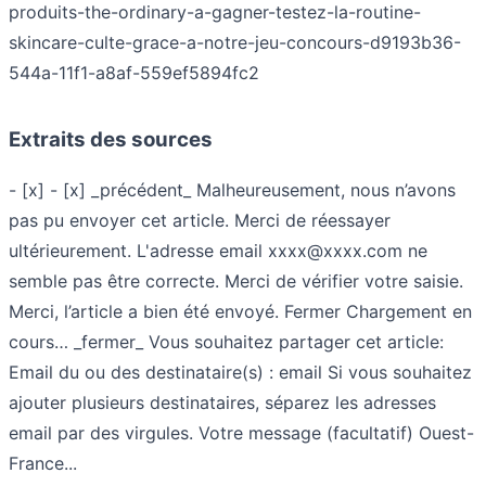
produits-the-ordinary-a-gagner-testez-la-routine-
skincare-culte-grace-a-notre-jeu-concours-d9193b36-
544a-11f1-a8af-559ef5894fc2
Extraits des sources
- [x] - [x] _précédent_ Malheureusement, nous n’avons
pas pu envoyer cet article. Merci de réessayer
ultérieurement. L'adresse email
xxxx@xxxx.com
ne
semble pas être correcte. Merci de vérifier votre saisie.
Merci, l’article a bien été envoyé. Fermer Chargement en
cours… _fermer_ Vous souhaitez partager cet article:
Email du ou des destinataire(s) : email Si vous souhaitez
ajouter plusieurs destinataires, séparez les adresses
email par des virgules. Votre message (facultatif) Ouest-
France...