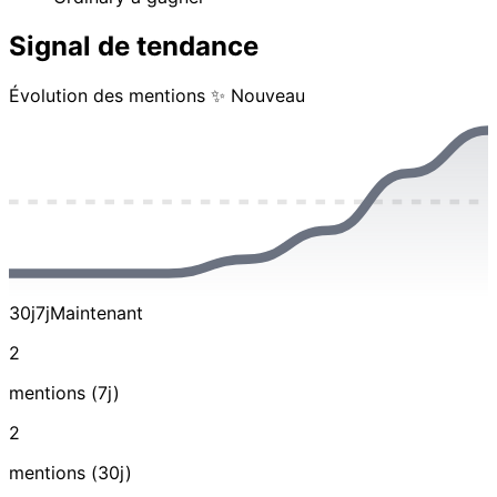
Signal de tendance
Évolution des mentions
✨ Nouveau
30j
7j
Maintenant
2
mentions (7j)
2
mentions (30j)