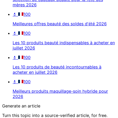
mères 2026
💄
100
Meilleures offres beauté des soldes d'été 2026
💄
100
Les 10 produits beauté indispensables à acheter en
juillet 2026
💄
100
Les 10 produits de beauté incontournables à
acheter en juillet 2026
💄
100
Meilleurs produits maquillage-soin hybride pour
2026
Generate an article
Turn this topic into a source-verified article, for free.