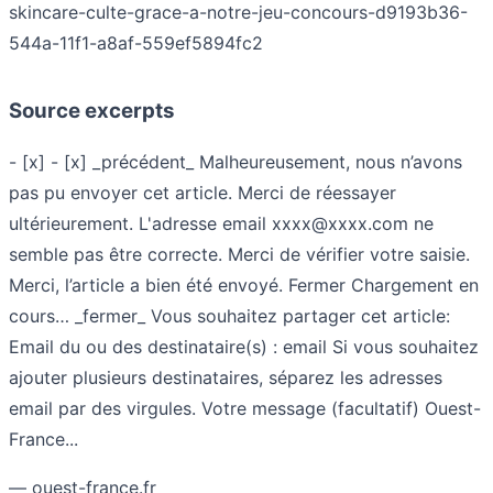
skincare-culte-grace-a-notre-jeu-concours-d9193b36-
544a-11f1-a8af-559ef5894fc2
Source excerpts
- [x] - [x] _précédent_ Malheureusement, nous n’avons
pas pu envoyer cet article. Merci de réessayer
ultérieurement. L'adresse email
xxxx@xxxx.com
ne
semble pas être correcte. Merci de vérifier votre saisie.
Merci, l’article a bien été envoyé. Fermer Chargement en
cours… _fermer_ Vous souhaitez partager cet article:
Email du ou des destinataire(s) : email Si vous souhaitez
ajouter plusieurs destinataires, séparez les adresses
email par des virgules. Votre message (facultatif) Ouest-
France...
— ouest-france.fr