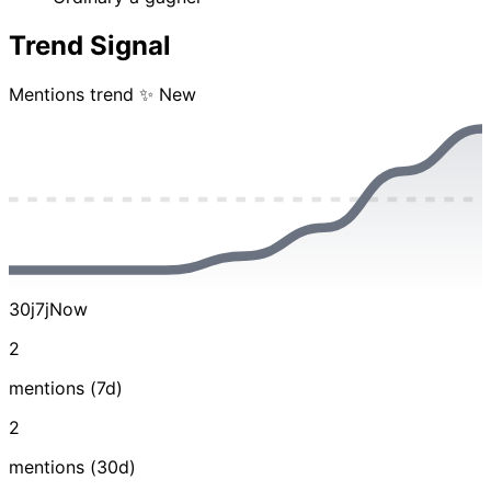
Trend Signal
Mentions trend
✨ New
30j
7j
Now
2
mentions (7d)
2
mentions (30d)