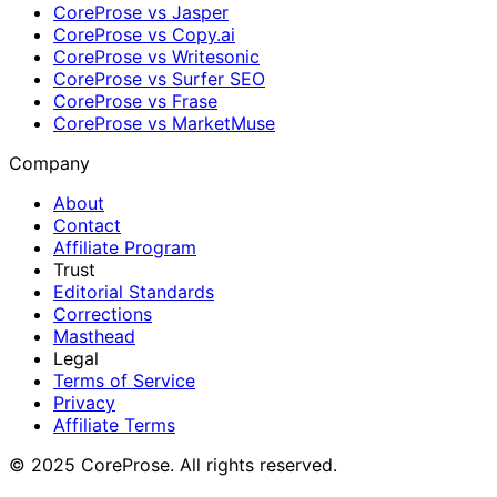
CoreProse vs Jasper
CoreProse vs Copy.ai
CoreProse vs Writesonic
CoreProse vs Surfer SEO
CoreProse vs Frase
CoreProse vs MarketMuse
Company
About
Contact
Affiliate Program
Trust
Editorial Standards
Corrections
Masthead
Legal
Terms of Service
Privacy
Affiliate Terms
© 2025 CoreProse. All rights reserved.