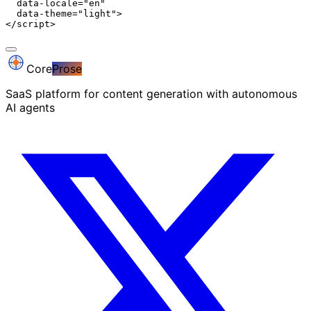
  data-locale="en"

  data-theme="light">

</script>
Core
Prose
SaaS platform for content generation with autonomous
AI agents