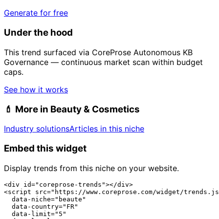
Generate for free
Under the hood
This trend surfaced via CoreProse Autonomous KB
Governance — continuous market scan within budget
caps.
See how it works
💄
More in Beauty & Cosmetics
Industry solutions
Articles in this niche
Embed this widget
Display trends from this niche on your website.
<div id="coreprose-trends"></div>

<script src="https://www.coreprose.com/widget/trends.js
  data-niche="beaute"

  data-country="FR"

  data-limit="5"
