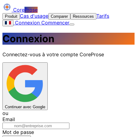
Core
Prose
Cas d'usage
Tarifs
Produit
Comparer
Ressources
Connexion
Commencer
Connexion
Connectez-vous à votre compte CoreProse
Continuer avec Google
ou
Email
Mot de passe