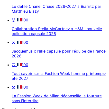
Le défilé Chanel Cruise 2026-2027 à Biarritz par
Matthieu Blazy
👗
100
Collaboration Stella McCartney x H&M : nouvelle
collection capsule 2026
👗
100
Jacquemus x Nike capsule pour l'équipe de France
2026
👗
100
Tout savoir sur la Fashion Week homme printemps-
été 2027
👗
100
La Fashion Week de Milan déconseille la fourrure
sans l'interdire