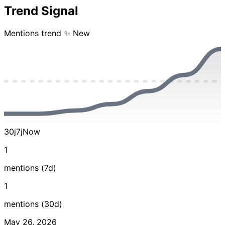
Trend Signal
Mentions trend
✨ New
30j
7j
Now
1
mentions (7d)
1
mentions (30d)
May 26, 2026