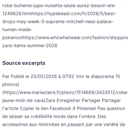
robe-boheme-jupe-nuisette-seule-aurez-besoin-ete-
1249826.html
https://hypebeast.com/fr/2026/5/best-
drops-may-week-3-supreme-mitchell-ness-palace-
human-made-
pokemon
https://www.whowhatwear.com/fashion/shoppin
zara-items-summer-2026
Source excerpts
Par Publié le 25/05/2026 à 07:02 Voir le diaporama 15
photos]
(https://www.marieclaire.fr/photo/1514668/3433512/robe
jaune-midi-de-zara)Zara Enregistrer Partager Partager
l'article Copier le lien Facebook X Pinterest Pas question
de laisser sa crédibilité mode dans l'ombre. Des
accessoires aux minirobes en passant par une variété de