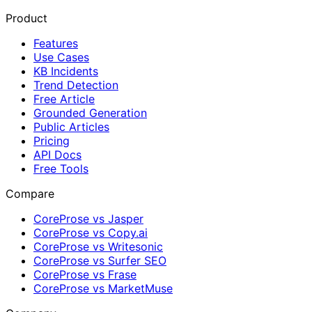
Product
Features
Use Cases
KB Incidents
Trend Detection
Free Article
Grounded Generation
Public Articles
Pricing
API Docs
Free Tools
Compare
CoreProse vs Jasper
CoreProse vs Copy.ai
CoreProse vs Writesonic
CoreProse vs Surfer SEO
CoreProse vs Frase
CoreProse vs MarketMuse