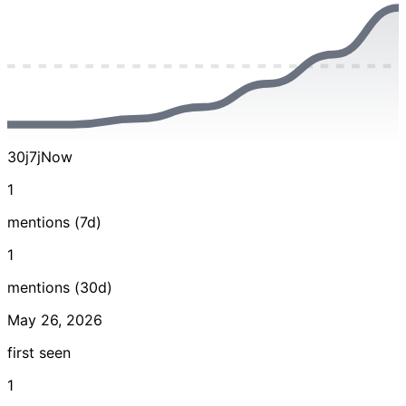
30j
7j
Now
1
mentions (7d)
1
mentions (30d)
May 26, 2026
first seen
1