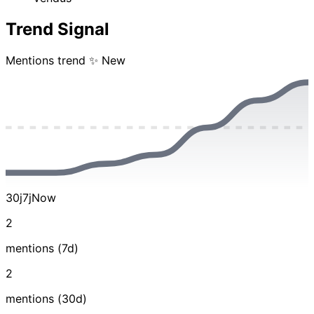
Trend Signal
Mentions trend
✨ New
30j
7j
Now
2
mentions (7d)
2
mentions (30d)