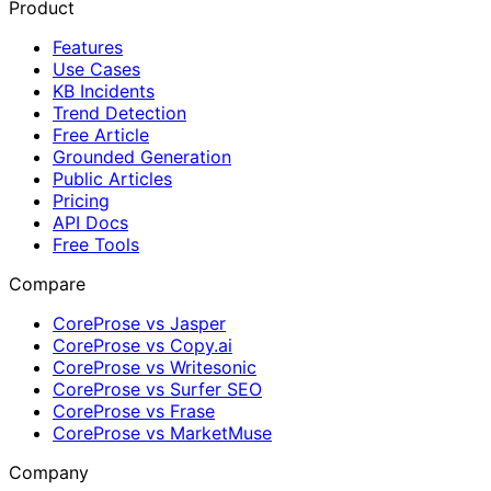
Product
Features
Use Cases
KB Incidents
Trend Detection
Free Article
Grounded Generation
Public Articles
Pricing
API Docs
Free Tools
Compare
CoreProse vs Jasper
CoreProse vs Copy.ai
CoreProse vs Writesonic
CoreProse vs Surfer SEO
CoreProse vs Frase
CoreProse vs MarketMuse
Company