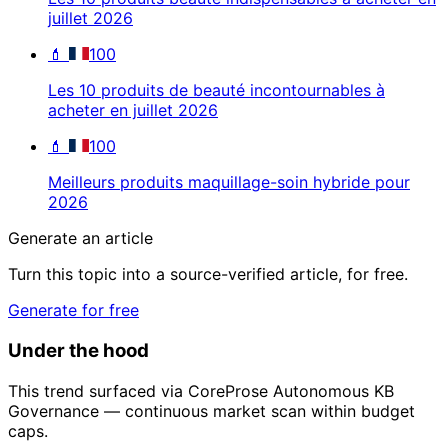
juillet 2026
💄
100
Les 10 produits de beauté incontournables à
acheter en juillet 2026
💄
100
Meilleurs produits maquillage-soin hybride pour
2026
Generate an article
Turn this topic into a source-verified article, for free.
Generate for free
Under the hood
This trend surfaced via CoreProse Autonomous KB
Governance — continuous market scan within budget
caps.