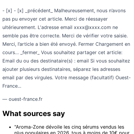
- [x] - [x] _précédent_ Malheureusement, nous n’avons
pas pu envoyer cet article. Merci de réessayer
ultérieurement. L'adresse email
xxxx@xxxx.com
ne
semble pas être correcte. Merci de vérifier votre saisie.
Merci, l’article a bien été envoyé. Fermer Chargement en
cours… _fermer_ Vous souhaitez partager cet article:
Email du ou des destinataire(s) : email Si vous souhaitez
ajouter plusieurs destinataires, séparez les adresses
email par des virgules. Votre message (facultatif) Ouest-
France...
— ouest-france.fr
What sources say
"Aroma-Zone dévoile les cinq sérums vendus les
plus populaires en 2026, tous à moins de 10€ pour