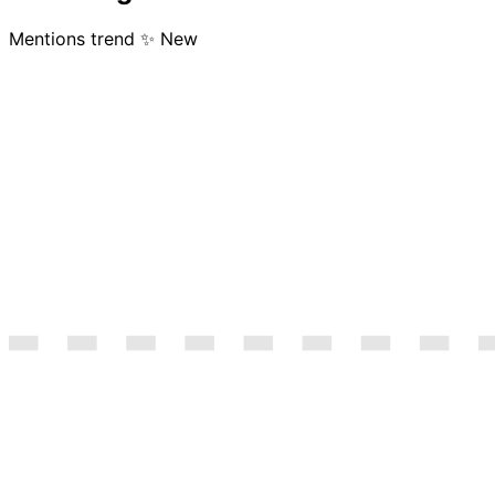
Mentions trend
✨ New