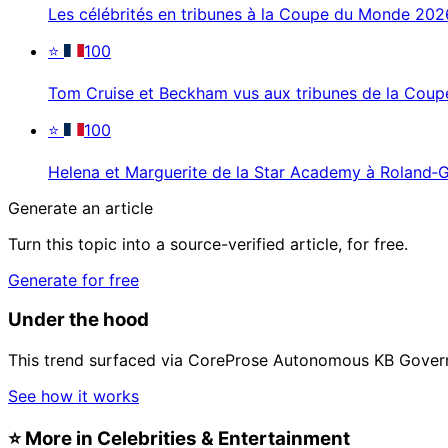
Les célébrités en tribunes à la Coupe du Monde 202
⭐
100
Tom Cruise et Beckham vus aux tribunes de la Cou
⭐
100
Helena et Marguerite de la Star Academy à Roland‑
Generate an article
Turn this topic into a source-verified article, for free.
Generate for free
Under the hood
This trend surfaced via CoreProse Autonomous KB Gover
See how it works
⭐
More in Celebrities & Entertainment