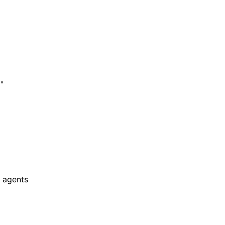
"

 agents