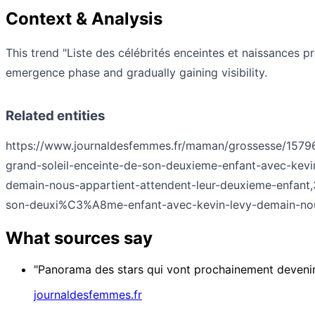
Context & Analysis
This trend "Liste des célébrités enceintes et naissances p
emergence phase and gradually gaining visibility.
Related entities
https://www.journaldesfemmes.fr/maman/grossesse/1579
grand-soleil-enceinte-de-son-deuxieme-enfant-avec-kevi
demain-nous-appartient-attendent-leur-deuxieme-enfant
son-deuxi%C3%A8me-enfant-avec-kevin-levy-demain-no
What sources say
"Panorama des stars qui vont prochainement devenir
journaldesfemmes.fr