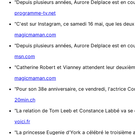
"Depuis plusieurs années, Aurore Delplace est en co
programme-tv.net
"C'est sur Instagram, ce samedi 16 mai, que les deux
magicmaman.com
"Depuis plusieurs années, Aurore Delplace est en co
msn.com
"Catherine Robert et Vianney attendent leur deuxième
magicmaman.com
"Pour son 38e anniversaire, ce vendredi, l'actrice Co
20min.ch
"La relation de Tom Leeb et Constance Labbé va se co
voici.fr
"La princesse Eugenie d'York a célébré le troisième a