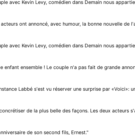
uple avec Kevin Levy, comédien dans Demain nous appartient.
 acteurs ont annoncé, avec humour, la bonne nouvelle de l'a
uple avec Kevin Levy, comédien dans Demain nous appartient.
 enfant ensemble ! Le couple n'a pas fait de grande annonce
nstance Labbé s'est vu réserver une surprise par «Voici»: un
ncrétiser de la plus belle des façons. Les deux acteurs s'a
nniversaire de son second fils, Ernest."