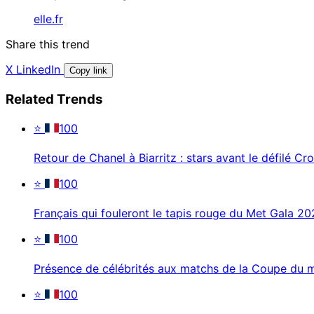
elle.fr
Share this trend
X
LinkedIn
Copy link
Related Trends
⭐
100
Retour de Chanel à Biarritz : stars avant le défilé Cro
⭐
100
Français qui fouleront le tapis rouge du Met Gala 2
⭐
100
Présence de célébrités aux matchs de la Coupe du
⭐
100