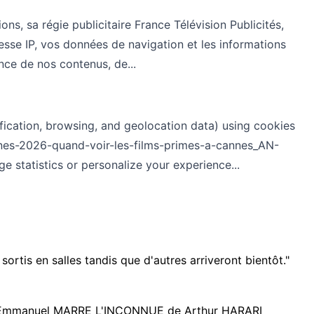
ns, sa régie publicitaire France Télévision Publicités,
esse IP, vos données de navigation et les informations
nce de nos contenus, de...
ication, browsing, and geolocation data) using cookies
annes-2026-quand-voir-les-films-primes-a-cannes_AN-
statistics or personalize your experience...
sortis en salles tandis que d'autres arriveront bientôt."
Emmanuel MARRE L'INCONNUE de Arthur HARARI