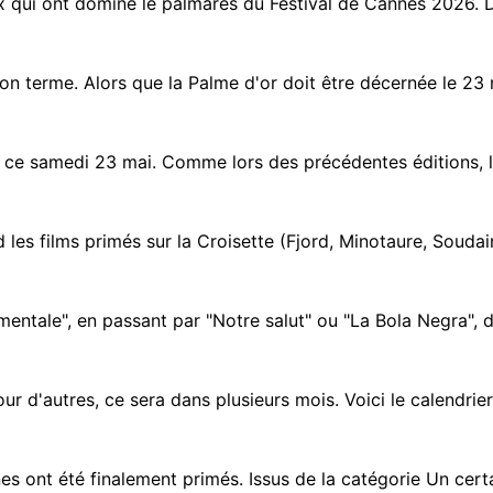
ux qui ont dominé le palmarès du Festival de Cannes 2026. D
n terme. Alors que la Palme d'or doit être décernée le 23 m
ce samedi 23 mai. Comme lors des précédentes éditions, l'a
 les films primés sur la Croisette (Fjord, Minotaure, Soudain
mentale", en passant par "Notre salut" ou "La Bola Negra", d
ur d'autres, ce sera dans plusieurs mois. Voici le calendrier
s ont été finalement primés. Issus de la catégorie Un certain