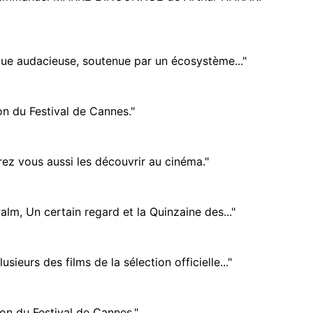
ique audacieuse, soutenue par un écosystème..."
on du Festival de Cannes."
rez vous aussi les découvrir au cinéma."
alm, Un certain regard et la Quinzaine des..."
eurs des films de la sélection officielle..."
on du Festival de Cannes."