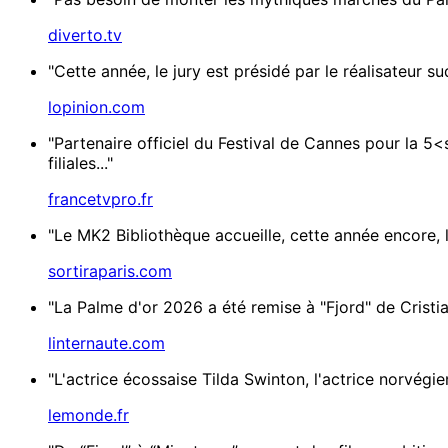
diverto.tv
"Cette année, le jury est présidé par le réalisateur
lopinion.com
"Partenaire officiel du Festival de Cannes pour la 
filiales..."
francetvpro.fr
"Le MK2 Bibliothèque accueille, cette année encore, l
sortiraparis.com
"La Palme d'or 2026 a été remise à "Fjord" de Crist
linternaute.com
"L'actrice écossaise Tilda Swinton, l'actrice norvégie
lemonde.fr