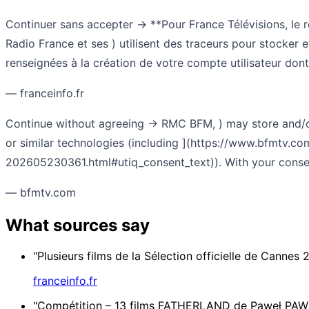
Continuer sans accepter → **Pour France Télévisions, le res
Radio France et ses ) utilisent des traceurs pour stocker 
renseignées à la création de votre compte utilisateur don
— franceinfo.fr
Continue without agreeing → RMC BFM, ) may store and/or 
or similar technologies (including ](https://www.bfmtv.c
202605230361.html#utiq_consent_text)). With your consent
— bfmtv.com
What sources say
"Plusieurs films de la Sélection officielle de Cannes 2
franceinfo.fr
"Compétition – 13 films FATHERLAND de Paweł 