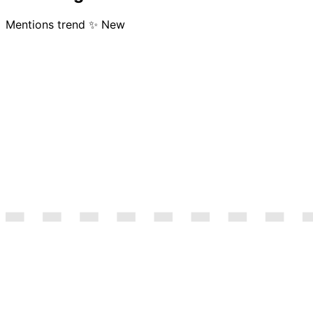
Mentions trend
✨ New