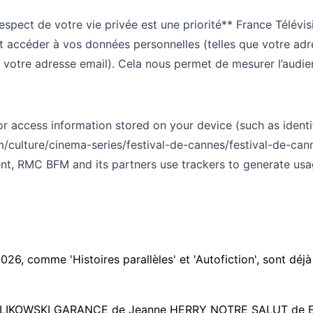
pect de votre vie privée est une priorité** France Télévisio
et accéder à vos données personnelles (telles que votre adr
t votre adresse email). Cela nous permet de mesurer l’audie
access information stored on your device (such as identif
om/culture/cinema-series/festival-de-cannes/festival-de-c
, RMC BFM and its partners use trackers to generate usage 
026, comme 'Histoires parallèles' et 'Autofiction', sont déjà 
PAWLIKOWSKI GARANCE de Jeanne HERRY NOTRE SALUT de 