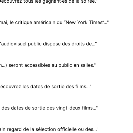
écouvrez tous les gagnant·es de la soirée."
ai, le critique américain du “New York Times”..."
udiovisuel public dispose des droits de..."
...) seront accessibles au public en salles."
écouvrez les dates de sortie des films..."
 des dates de sortie des vingt-deux films..."
 regard de la sélection officielle ou des..."