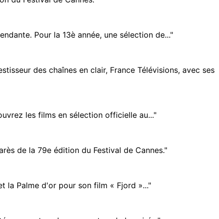
ndante. Pour la 13è année, une sélection de..."
isseur des chaînes en clair, France Télévisions, avec ses
ez les films en sélection officielle au..."
rès de la 79e édition du Festival de Cannes."
 la Palme d'or pour son film « Fjord »..."