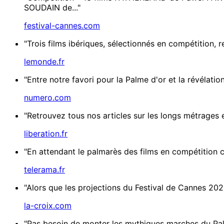
SOUDAIN de..."
festival-cannes.com
"Trois films ibériques, sélectionnés en compétition,
lemonde.fr
"Entre notre favori pour la Palme d'or et la révélati
numero.com
"Retrouvez tous nos articles sur les longs métrages 
liberation.fr
"En attendant le palmarès des films en compétition ce
telerama.fr
"Alors que les projections du Festival de Cannes 2026
la-croix.com
"Pas besoin de monter les mythiques marches du Palai