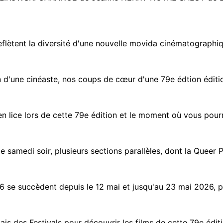
 reflètent la diversité d'une nouvelle movida cinématograph
on d'une cinéaste, nos coups de cœur d'une 79e édtion éditi
en lice lors de cette 79e édition et le moment où vous pour
 samedi soir, plusieurs sections parallèles, dont la Queer P
 se succèdent depuis le 12 mai et jusqu'au 23 mai 2026, plusi
s des Festivals pour découvrir les films de cette 79e éditi