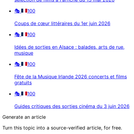
🎭
100
Coups de cœur littéraires du 1er juin 2026
🎭
100
Idées de sorties en Alsace : balades, arts de rue,
musique
🎭
100
Fête de la Musique Irlande 2026 concerts et films
gratuits
🎭
100
Guides critiques des sorties cinéma du 3 juin 2026
Generate an article
Turn this topic into a source-verified article, for free.