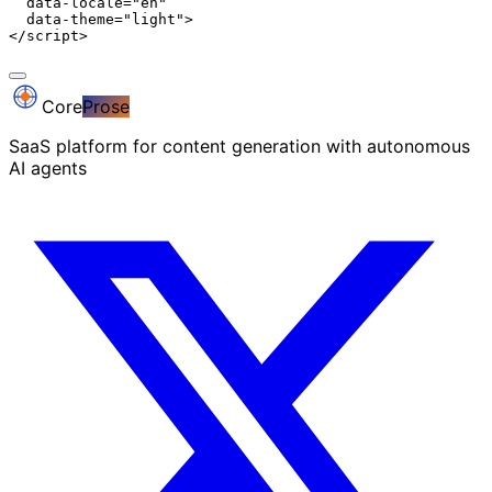
  data-locale="en"

  data-theme="light">

</script>
Core
Prose
SaaS platform for content generation with autonomous
AI agents