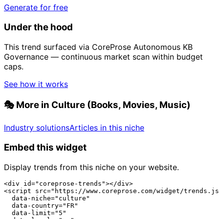
Generate for free
Under the hood
This trend surfaced via CoreProse Autonomous KB
Governance — continuous market scan within budget
caps.
See how it works
🎭
More in Culture (Books, Movies, Music)
Industry solutions
Articles in this niche
Embed this widget
Display trends from this niche on your website.
<div id="coreprose-trends"></div>

<script src="https://www.coreprose.com/widget/trends.js
  data-niche="culture"

  data-country="FR"

  data-limit="5"
