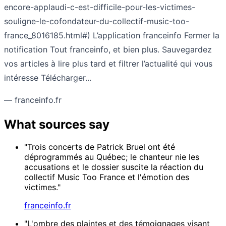
encore-applaudi-c-est-difficile-pour-les-victimes-
souligne-le-cofondateur-du-collectif-music-too-
france_8016185.html#) L’application franceinfo Fermer la
notification Tout franceinfo, et bien plus. Sauvegardez
vos articles à lire plus tard et filtrer l’actualité qui vous
intéresse Télécharger...
— franceinfo.fr
What sources say
"Trois concerts de Patrick Bruel ont été
déprogrammés au Québec; le chanteur nie les
accusations et le dossier suscite la réaction du
collectif Music Too France et l'émotion des
victimes."
franceinfo.fr
"L'ombre des plaintes et des témoignages visant