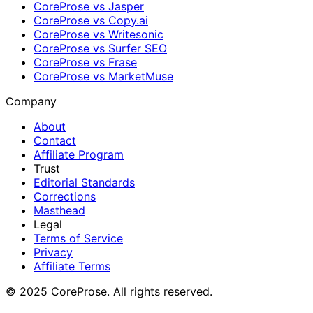
CoreProse vs Jasper
CoreProse vs Copy.ai
CoreProse vs Writesonic
CoreProse vs Surfer SEO
CoreProse vs Frase
CoreProse vs MarketMuse
Company
About
Contact
Affiliate Program
Trust
Editorial Standards
Corrections
Masthead
Legal
Terms of Service
Privacy
Affiliate Terms
© 2025 CoreProse. All rights reserved.