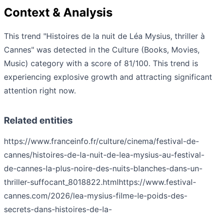
Context & Analysis
This trend "Histoires de la nuit de Léa Mysius, thriller à
Cannes" was detected in the Culture (Books, Movies,
Music) category with a score of 81/100. This trend is
experiencing explosive growth and attracting significant
attention right now.
Related entities
https://www.franceinfo.fr/culture/cinema/festival-de-
cannes/histoires-de-la-nuit-de-lea-mysius-au-festival-
de-cannes-la-plus-noire-des-nuits-blanches-dans-un-
thriller-suffocant_8018822.html
https://www.festival-
cannes.com/2026/lea-mysius-filme-le-poids-des-
secrets-dans-histoires-de-la-