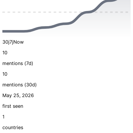
30j
7j
Now
10
mentions (7d)
10
mentions (30d)
May 25, 2026
first seen
1
countries