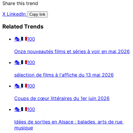
Share this trend
X
LinkedIn
Copy link
Related Trends
🎭
100
Onze nouveautés films et séries à voir en mai 2026
🎭
100
sélection de films à l'affiche du 13 mai 2026
🎭
100
Coups de cœur littéraires du 1er juin 2026
🎭
100
Idées de sorties en Alsace : balades, arts de rue,
musique