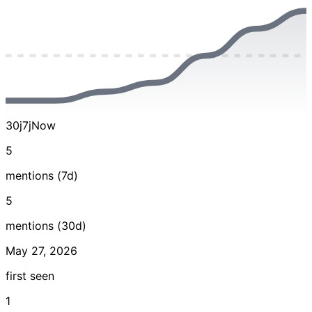
30j
7j
Now
5
mentions (7d)
5
mentions (30d)
May 27, 2026
first seen
1