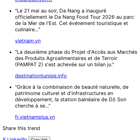
"Le 21 mai au soir, Da Nang a inauguré
officiellement le Da Nang Food Tour 2026 au parc
de la Mer de l'Est. Cet événement touristique et
culinaire..."
vietnam.vn
"La deuxième phase du Projet d'Accès aux Marchés
des Produits Agroalimentaires et de Terroir
(PAMPAT 2) s'est achevée sur un bilan ju."
destinationtunisie.info
"Grâce à la combinaison de beauté naturelle, de
patrimoine culturel et d'infrastructures en
développement, la station balnéaire de Dô Son
cherche à se..."
fr.vietnamplus.vn
Share this trend
X
LinkedIn
Copy link