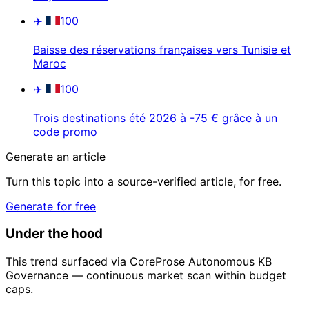
✈️
100
Baisse des réservations françaises vers Tunisie et
Maroc
✈️
100
Trois destinations été 2026 à -75 € grâce à un
code promo
Generate an article
Turn this topic into a source-verified article, for free.
Generate for free
Under the hood
This trend surfaced via CoreProse Autonomous KB
Governance — continuous market scan within budget
caps.