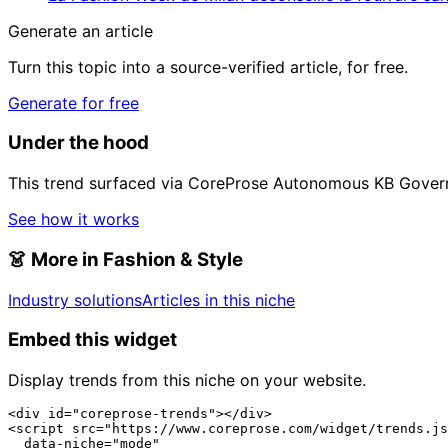
Generate an article
Turn this topic into a source-verified article, for free.
Generate for free
Under the hood
This trend surfaced via CoreProse Autonomous KB Gover
See how it works
👗
More in Fashion & Style
Industry solutions
Articles in this niche
Embed this widget
Display trends from this niche on your website.
<div id="coreprose-trends"></div>

<script src="https://www.coreprose.com/widget/trends.js
  data-niche="mode"
