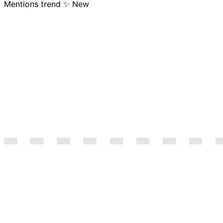
Mentions trend
✨ New