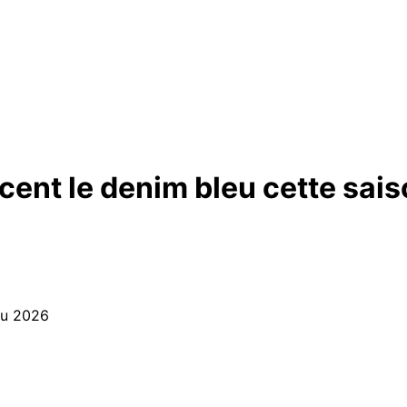
cent le denim bleu cette sai
eu 2026