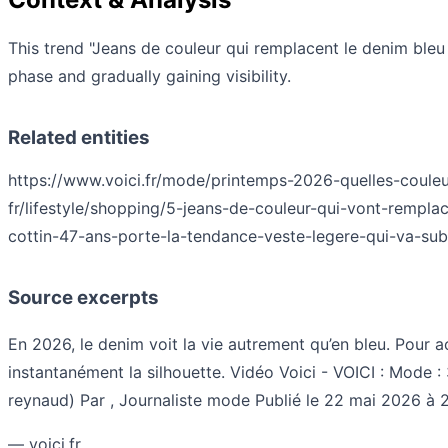
This trend "Jeans de couleur qui remplacent le denim bleu 
phase and gradually gaining visibility.
Related entities
https://www.voici.fr/mode/printemps-2026-quelles-coule
fr/lifestyle/shopping/5-jeans-de-couleur-qui-vont-rempl
cottin-47-ans-porte-la-tendance-veste-legere-qui-va-su
Source excerpts
En 2026, le denim voit la vie autrement qu’en bleu. Pour a
instantanément la silhouette. Vidéo Voici - VOICI : Mode :
reynaud) Par , Journaliste mode Publié le 22 mai 2026 à 21
— voici.fr