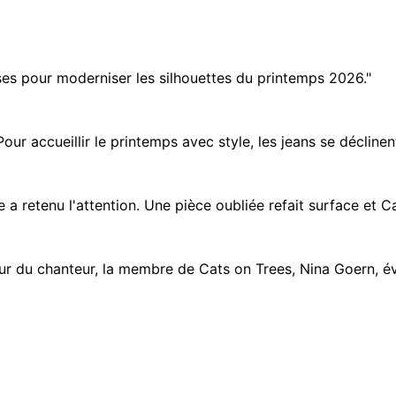
ses pour moderniser les silhouettes du printemps 2026."
our accueillir le printemps avec style, les jeans se déclinen
 a retenu l'attention. Une pièce oubliée refait surface et Ca
 du chanteur, la membre de Cats on Trees, Nina Goern, év