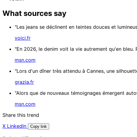
What sources say
"Les jeans se déclinent en teintes douces et lumineu
voici.fr
"En 2026, le denim voit la vie autrement qu'en bleu. P
msn.com
"Lors d'un dîner très attendu à Cannes, une silhouette
grazia.fr
"Alors que de nouveaux témoignages émergent autour
msn.com
Share this trend
X
LinkedIn
Copy link