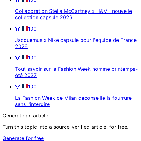
Collaboration Stella McCartney x H&M : nouvelle
collection capsule 2026
👗
100
Jacquemus x Nike capsule pour l'équipe de France
2026
👗
100
Tout savoir sur la Fashion Week homme printemps-
été 2027
👗
100
La Fashion Week de Milan déconseille la fourrure
sans l'interdire
Generate an article
Turn this topic into a source-verified article, for free.
Generate for free