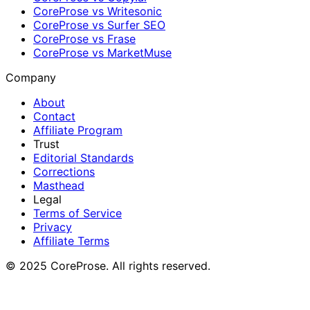
CoreProse vs Writesonic
CoreProse vs Surfer SEO
CoreProse vs Frase
CoreProse vs MarketMuse
Company
About
Contact
Affiliate Program
Trust
Editorial Standards
Corrections
Masthead
Legal
Terms of Service
Privacy
Affiliate Terms
© 2025 CoreProse. All rights reserved.