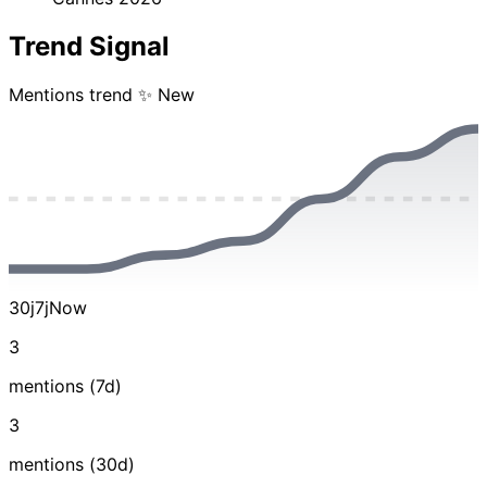
Trend Signal
Mentions trend
✨ New
30j
7j
Now
3
mentions (7d)
3
mentions (30d)