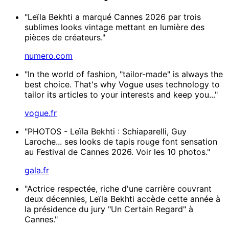
"Leïla Bekhti a marqué Cannes 2026 par trois
sublimes looks vintage mettant en lumière des
pièces de créateurs."
numero.com
"In the world of fashion, "tailor-made" is always the
best choice. That's why Vogue uses technology to
tailor its articles to your interests and keep you..."
vogue.fr
"PHOTOS - Leïla Bekhti : Schiaparelli, Guy
Laroche... ses looks de tapis rouge font sensation
au Festival de Cannes 2026. Voir les 10 photos."
gala.fr
"Actrice respectée, riche d'une carrière couvrant
deux décennies, Leïla Bekhti accède cette année à
la présidence du jury "Un Certain Regard" à
Cannes."