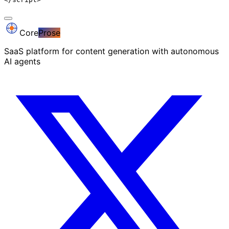
Core
Prose
SaaS platform for content generation with autonomous
AI agents