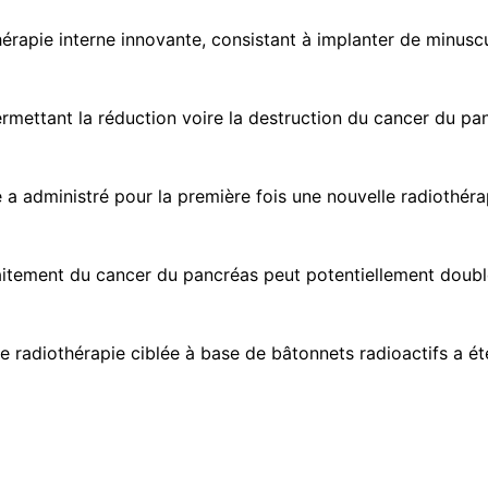
pie interne innovante, consistant à implanter de minuscule
rmettant la réduction voire la destruction du cancer du pan
 administré pour la première fois une nouvelle radiothérap
tement du cancer du pancréas peut potentiellement doubler
radiothérapie ciblée à base de bâtonnets radioactifs a été 