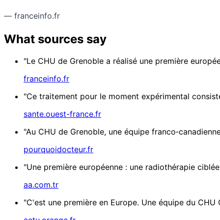
— franceinfo.fr
What sources say
"Le CHU de Grenoble a réalisé une première européenn
franceinfo.fr
"Ce traitement pour le moment expérimental consiste 
sante.ouest-france.fr
"Au CHU de Grenoble, une équipe franco‑canadienne a
pourquoidocteur.fr
"Une première européenne : une radiothérapie ciblée à
aa.com.tr
"C'est une première en Europe. Une équipe du CHU G