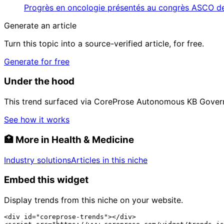
Progrès en oncologie présentés au congrès ASCO d
Generate an article
Turn this topic into a source-verified article, for free.
Generate for free
Under the hood
This trend surfaced via CoreProse Autonomous KB Gover
See how it works
🏥
More in Health & Medicine
Industry solutions
Articles in this niche
Embed this widget
Display trends from this niche on your website.
<div id="coreprose-trends"></div>
