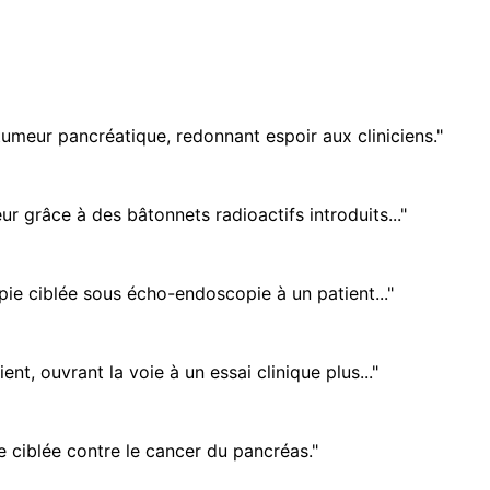
tumeur pancréatique, redonnant espoir aux cliniciens."
r grâce à des bâtonnets radioactifs introduits..."
ie ciblée sous écho-endoscopie à un patient..."
t, ouvrant la voie à un essai clinique plus..."
ciblée contre le cancer du pancréas."