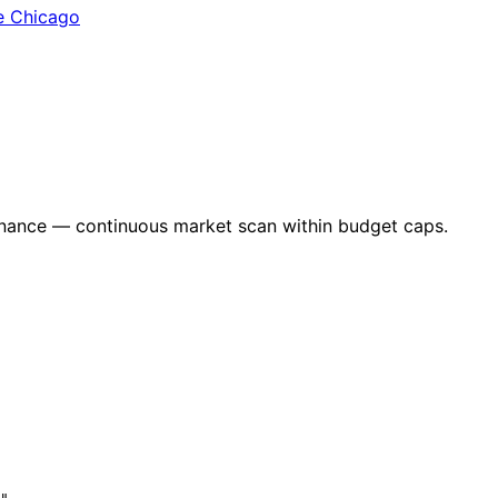
e Chicago
nance — continuous market scan within budget caps.