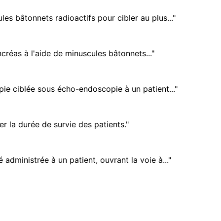
s bâtonnets radioactifs pour cibler au plus..."
créas à l'aide de minuscules bâtonnets..."
ie ciblée sous écho-endoscopie à un patient..."
 la durée de survie des patients."
administrée à un patient, ouvrant la voie à..."