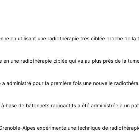
e en utilisant une radiothérapie très ciblée proche de la 
en une radiothérapie ciblée qui va au plus près de la tumeu
 administré pour la première fois une nouvelle radiothérap
 base de bâtonnets radioactifs a été administrée à un patien
renoble-Alpes expérimente une technique de radiothérapie 