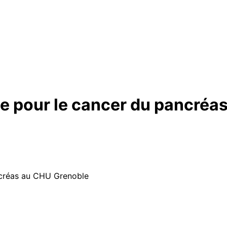
ée pour le cancer du pancré
ncréas au CHU Grenoble