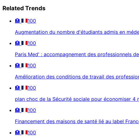
Related Trends
🏥
100
Augmentation du nombre d'étudiants admis en méd
🏥
100
Paris Med' : accompagnement des professionnels de 
🏥
100
Amélioration des conditions de travail des professio
🏥
100
plan choc de la Sécurité sociale pour économiser 4 m
🏥
100
Financement des maisons de santé lié au label Fran
🏥
100