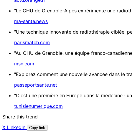
actu.orange.fr
"Le CHU de Grenoble-Alpes expérimente une radiothéra
ma-sante.news
"Une technique innovante de radiothérapie ciblée, pe
parismatch.com
"Au CHU de Grenoble, une équipe franco‑canadienne a
msn.com
"Explorez comment une nouvelle avancée dans le trai
passeportsante.net
"C'est une première en Europe dans la médecine : une 
tunisienumerique.com
Share this trend
X
LinkedIn
Copy link