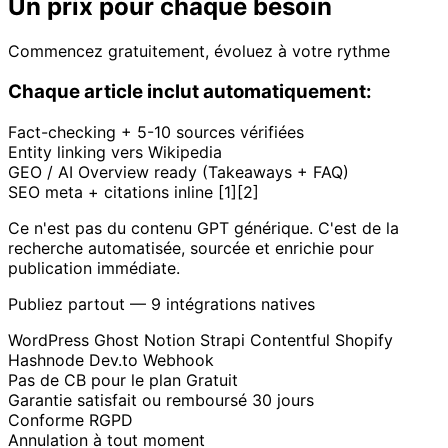
Un prix pour chaque besoin
Commencez gratuitement, évoluez à votre rythme
Chaque article inclut automatiquement:
Fact-checking + 5-10 sources vérifiées
Entity linking vers Wikipedia
GEO / AI Overview ready (Takeaways + FAQ)
SEO meta + citations inline [1][2]
Ce n'est pas du contenu GPT générique. C'est de la
recherche automatisée, sourcée et enrichie pour
publication immédiate.
Publiez partout — 9 intégrations natives
WordPress
Ghost
Notion
Strapi
Contentful
Shopify
Hashnode
Dev.to
Webhook
Pas de CB pour le plan Gratuit
Garantie satisfait ou remboursé 30 jours
Conforme RGPD
Annulation à tout moment