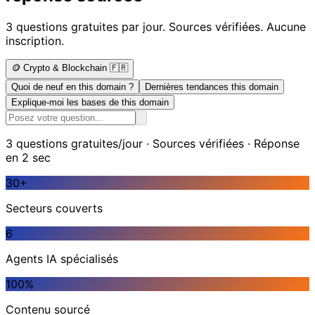
3 questions gratuites par jour. Sources vérifiées. Aucune
inscription.
🪙 Crypto & Blockchain 🇫🇷
Quoi de neuf en this domain ?
Dernières tendances this domain
Explique-moi les bases de this domain
3 questions gratuites/jour · Sources vérifiées · Réponse
en 2 sec
30+
Secteurs couverts
6
Agents IA spécialisés
100%
Contenu sourcé