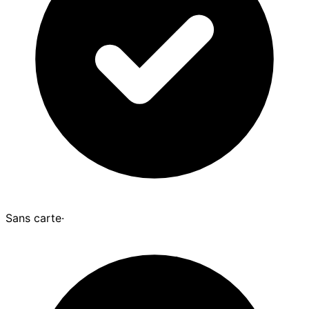
Sans carte
·