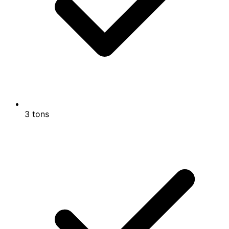
3 tons