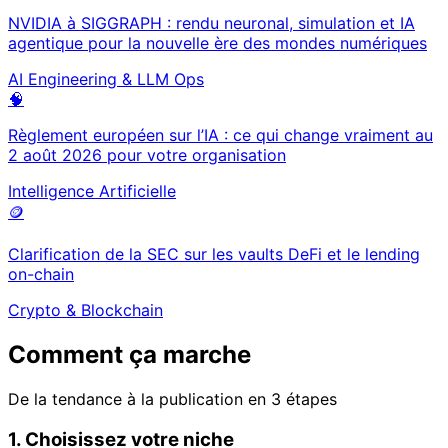
NVIDIA à SIGGRAPH : rendu neuronal, simulation et IA
agentique pour la nouvelle ère des mondes numériques
AI Engineering & LLM Ops
🧠
Règlement européen sur l’IA : ce qui change vraiment au
2 août 2026 pour votre organisation
Intelligence Artificielle
🪙
Clarification de la SEC sur les vaults DeFi et le lending
on-chain
Crypto & Blockchain
Comment ça marche
De la tendance à la publication en 3 étapes
1. Choisissez votre niche