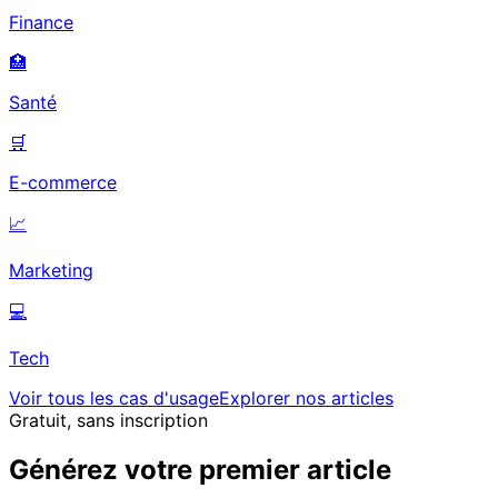
Finance
🏥
Santé
🛒
E-commerce
📈
Marketing
💻
Tech
Voir tous les cas d'usage
Explorer nos articles
Gratuit, sans inscription
Générez votre premier article