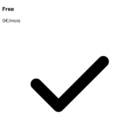
Free
0€
/mois