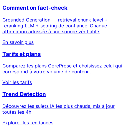
Comment on fact-check
Grounded Generation — retrieval chunk-level +
reranking LLM + scoring de confiance. Chaque
affirmation adossée à une source vérifiable.
En savoir plus
Tarifs et plans
Comparez les plans CoreProse et choisissez celui qui
correspond à votre volume de contenu.
Voir les tarifs
Trend Detection
Découvrez les sujets IA les plus chauds, mis à jour
toutes les 4h
Explorer les tendances