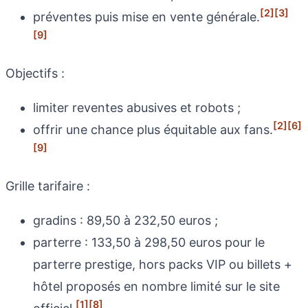
[2]
[3]
préventes puis mise en vente générale.
[9]
Objectifs :
limiter reventes abusives et robots ;
[2]
[6]
offrir une chance plus équitable aux fans.
[9]
Grille tarifaire :
gradins : 89,50 à 232,50 euros ;
parterre : 133,50 à 298,50 euros pour le
parterre prestige, hors packs VIP ou billets +
hôtel proposés en nombre limité sur le site
[1]
[8]