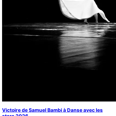
Victoire de Samuel Bambi à Danse avec les