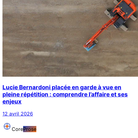
Lucie Bernardoni placée en garde à vue en
pleine répétition : comprendre l’affaire et ses
enjeux
12 avril 2026
Core
Prose