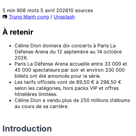
5 min
908 mots
5 avril 2026
10 sources
📷
Trung Manh cong
/
Unsplash
À retenir
Céline Dion donnera dix concerts à Paris La
Défense Arena du 12 septembre au 14 octobre
2026.
Paris La Défense Arena accueille entre 33 000 et
45 000 spectateurs par soir et environ 330 000
billets ont été annoncés pour la série.
Les tarifs officiels vont de 89,50 € à 298,50 €
selon les catégories, hors packs VIP et offres
hôtelières limitées.
Céline Dion a vendu plus de 250 millions d’albums
au cours de sa carrière.
Introduction