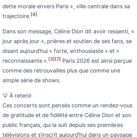
dette morale envers Paris », ville centrale dans sa
[4]
trajectoire.
Dans son message, Céline Dion dit avoir ressenti, «
jour après jour », prières et soutien de ses fans, se
disant aujourd’hui « forte, enthousiaste » et «
[3]
[7]
reconnaissante ».
Paris 2026 est ainsi perçue
comme des retrouvailles plus que comme une
simple série de shows.
💡 À retenir
Ces concerts sont pensés comme un rendez‑vous
de gratitude et de fidélité entre Céline Dion et son
public français, qui la suit depuis ses premières
télévisions et s’inscrit aujourd’hui dans un paysage