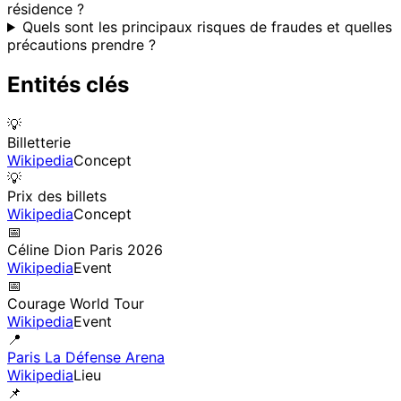
résidence ?
Quels sont les principaux risques de fraudes et quelles
précautions prendre ?
Entités clés
💡
Billetterie
Wikipedia
Concept
💡
Prix des billets
Wikipedia
Concept
📅
Céline Dion Paris 2026
Wikipedia
Event
📅
Courage World Tour
Wikipedia
Event
📍
Paris La Défense Arena
Wikipedia
Lieu
📌