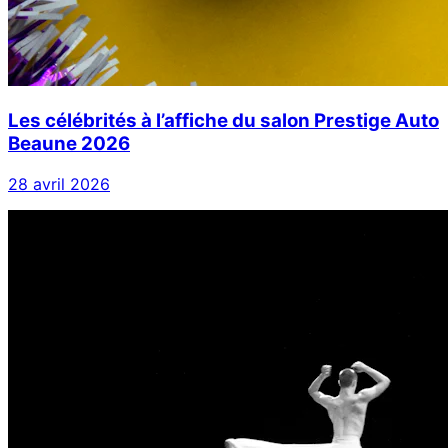
Les célébrités à l’affiche du salon Prestige Auto
Beaune 2026
28 avril 2026