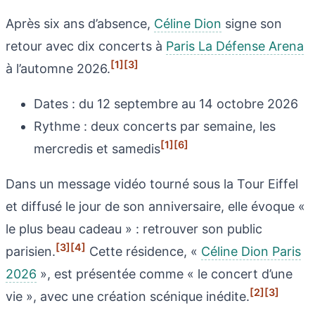
Après six ans d’absence,
Céline Dion
signe son
retour avec dix concerts à
Paris La Défense Arena
[1]
[3]
à l’automne 2026.
Dates : du 12 septembre au 14 octobre 2026
Rythme : deux concerts par semaine, les
[1]
[6]
mercredis et samedis
Dans un message vidéo tourné sous la Tour Eiffel
et diffusé le jour de son anniversaire, elle évoque «
le plus beau cadeau » : retrouver son public
[3]
[4]
parisien.
Cette résidence, «
Céline Dion Paris
2026
», est présentée comme « le concert d’une
[2]
[3]
vie », avec une création scénique inédite.