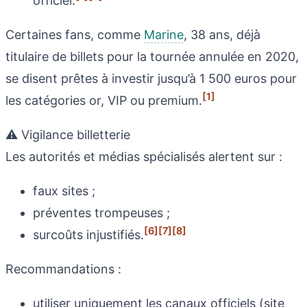
officiel.
Certaines fans, comme
Marine
, 38 ans, déjà
titulaire de billets pour la tournée annulée en 2020,
se disent prêtes à investir jusqu’à 1 500 euros pour
[1]
les catégories or, VIP ou premium.
⚠️ Vigilance billetterie
Les autorités et médias spécialisés alertent sur :
faux sites ;
préventes trompeuses ;
[6]
[7]
[8]
surcoûts injustifiés.
Recommandations :
utiliser uniquement les canaux officiels (site