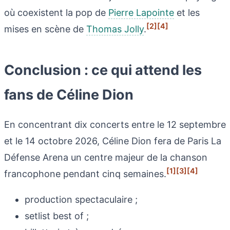
où coexistent la pop de
Pierre Lapointe
et les
[2]
[4]
mises en scène de
Thomas Jolly
.
Conclusion : ce qui attend les
fans de Céline Dion
En concentrant dix concerts entre le 12 septembre
et le 14 octobre 2026, Céline Dion fera de Paris La
Défense Arena un centre majeur de la chanson
[1]
[3]
[4]
francophone pendant cinq semaines.
production spectaculaire ;
setlist best of ;