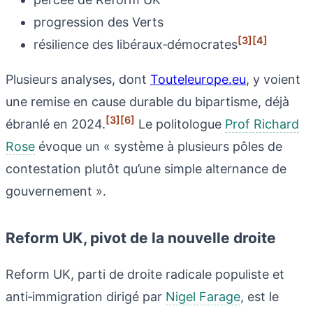
progression des Verts
[3]
[4]
résilience des libéraux‑démocrates
Plusieurs analyses, dont
Touteleurope.eu
, y voient
une remise en cause durable du bipartisme, déjà
[3]
[6]
ébranlé en 2024.
Le politologue
Prof Richard
Rose
évoque un « système à plusieurs pôles de
contestation plutôt qu’une simple alternance de
gouvernement ».
Reform UK, pivot de la nouvelle droite
Reform UK, parti de droite radicale populiste et
anti‑immigration dirigé par
Nigel Farage
, est le