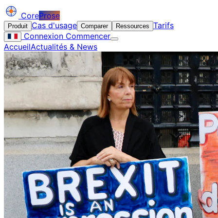
Core
Prose
Cas d'usage
Tarifs
Produit
Comparer
Ressources
Connexion
Commencer
Accueil
Actualités & News