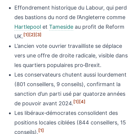
Effondrement historique du Labour, qui perd
des bastions du nord de l’Angleterre comme
Hartlepool
et
Tameside
au profit de Reform
[1]
[2]
[3]
UK.
L’ancien vote ouvrier travailliste se déplace
vers une offre de droite radicale, visible dans
les quartiers populaires pro‑Brexit.
Les conservateurs chutent aussi lourdement
(801 conseillers, 9 conseils), confirmant la
sanction d’un parti usé par quatorze années
[1]
[4]
de pouvoir avant 2024.
Les libéraux‑démocrates consolident des
positions locales ciblées (844 conseillers, 15
[1]
conseils).