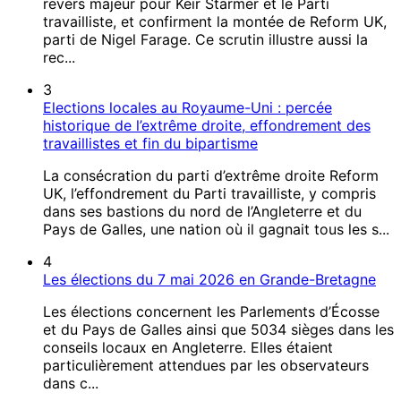
revers majeur pour Keir Starmer et le Parti
travailliste, et confirment la montée de Reform UK,
parti de Nigel Farage. Ce scrutin illustre aussi la
rec...
3
Elections locales au Royaume-Uni : percée
historique de l’extrême droite, effondrement des
travaillistes et fin du bipartisme
La consécration du parti d’extrême droite Reform
UK, l’effondrement du Parti travailliste, y compris
dans ses bastions du nord de l’Angleterre et du
Pays de Galles, une nation où il gagnait tous les s...
4
Les élections du 7 mai 2026 en Grande-Bretagne
Les élections concernent les Parlements d’Écosse
et du Pays de Galles ainsi que 5034 sièges dans les
conseils locaux en Angleterre. Elles étaient
particulièrement attendues par les observateurs
dans c...