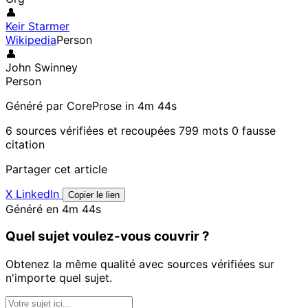
👤
Keir Starmer
Wikipedia
Person
👤
John Swinney
Person
Généré par CoreProse
in 4m 44s
6 sources vérifiées et recoupées
799 mots
0 fausse
citation
Partager cet article
X
LinkedIn
Copier le lien
Généré en 4m 44s
Quel sujet voulez-vous couvrir ?
Obtenez la même qualité avec sources vérifiées sur
n'importe quel sujet.