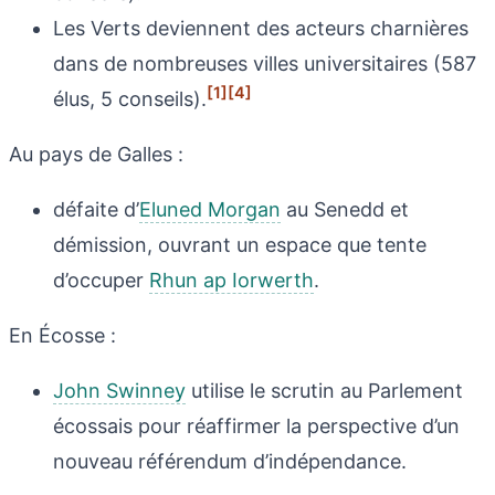
Les Verts deviennent des acteurs charnières
dans de nombreuses villes universitaires (587
[1]
[4]
élus, 5 conseils).
Au pays de Galles :
défaite d’
Eluned Morgan
au Senedd et
démission, ouvrant un espace que tente
d’occuper
Rhun ap Iorwerth
.
En Écosse :
John Swinney
utilise le scrutin au Parlement
écossais pour réaffirmer la perspective d’un
nouveau référendum d’indépendance.