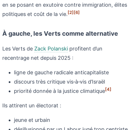
en se posant en exutoire contre immigration, élites
[2]
[6]
politiques et coût de la vie.
À gauche, les Verts comme alternative
Les Verts de
Zack Polanski
profitent d’un
recentrage net depuis 2025 :
ligne de gauche radicale anticapitaliste
discours très critique vis‑à‑vis d’Israël
[4]
priorité donnée à la justice climatique
Ils attirent un électorat :
jeune et urbain
désillusionné par un Labour jugé trop centriste