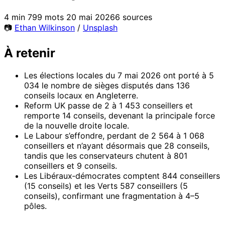
4 min
799 mots
20 mai 2026
6 sources
📷
Ethan Wilkinson
/
Unsplash
À retenir
Les élections locales du 7 mai 2026 ont porté à 5
034 le nombre de sièges disputés dans 136
conseils locaux en Angleterre.
Reform UK passe de 2 à 1 453 conseillers et
remporte 14 conseils, devenant la principale force
de la nouvelle droite locale.
Le Labour s’effondre, perdant de 2 564 à 1 068
conseillers et n’ayant désormais que 28 conseils,
tandis que les conservateurs chutent à 801
conseillers et 9 conseils.
Les Libéraux‑démocrates comptent 844 conseillers
(15 conseils) et les Verts 587 conseillers (5
conseils), confirmant une fragmentation à 4–5
pôles.