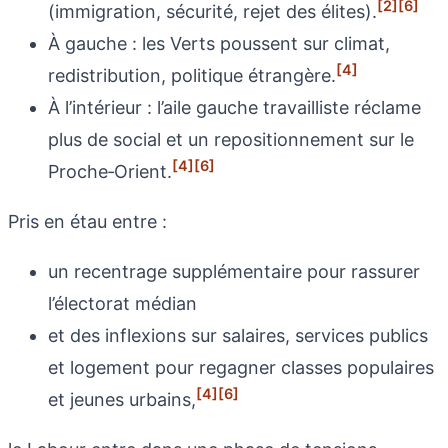
[2]
[6]
(immigration, sécurité, rejet des élites).
À gauche : les Verts poussent sur climat,
[4]
redistribution, politique étrangère.
À l’intérieur : l’aile gauche travailliste réclame
plus de social et un repositionnement sur le
[4]
[6]
Proche‑Orient.
Pris en étau entre :
un recentrage supplémentaire pour rassurer
l’électorat médian
et des inflexions sur salaires, services publics
et logement pour regagner classes populaires
[4]
[6]
et jeunes urbains,