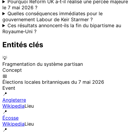
Pourquoi Reform UK a‑t‑il réalisé une percée majeure
le 7 mai 2026 ?
Quelles conséquences immédiates pour le
gouvernement Labour de Keir Starmer ?
Ces résultats annoncent‑ils la fin du bipartisme au
Royaume‑Uni ?
Entités clés
💡
Fragmentation du système partisan
Concept
📅
Élections locales britanniques du 7 mai 2026
Event
📍
Angleterre
Wikipedia
Lieu
📍
Écosse
Wikipedia
Lieu
📍