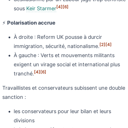
[4]
[6]
sous
Keir Starmer
⚡
Polarisation accrue
À droite : Reform UK pousse à durcir
[2]
[4]
immigration, sécurité, nationalisme.
À gauche : Verts et mouvements militants
exigent un virage social et international plus
[4]
[6]
tranché.
Travaillistes et conservateurs subissent une double
sanction :
les conservateurs pour leur bilan et leurs
divisions