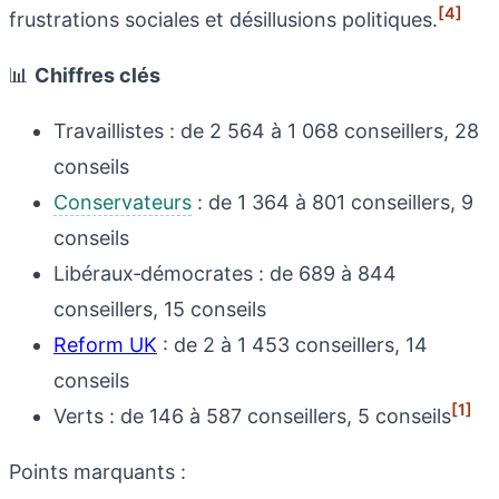
[4]
frustrations sociales et désillusions politiques.
📊
Chiffres clés
Travaillistes : de 2 564 à 1 068 conseillers, 28
conseils
Conservateurs
: de 1 364 à 801 conseillers, 9
conseils
Libéraux‑démocrates : de 689 à 844
conseillers, 15 conseils
Reform UK
: de 2 à 1 453 conseillers, 14
conseils
[1]
Verts : de 146 à 587 conseillers, 5 conseils
Points marquants :