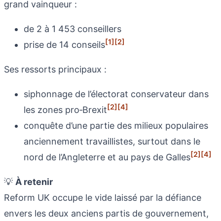
grand vainqueur :
de 2 à 1 453 conseillers
[1]
[2]
prise de 14 conseils
Ses ressorts principaux :
siphonnage de l’électorat conservateur dans
[2]
[4]
les zones pro‑Brexit
conquête d’une partie des milieux populaires
anciennement travaillistes, surtout dans le
[2]
[4]
nord de l’Angleterre et au pays de Galles
💡
À retenir
Reform UK occupe le vide laissé par la défiance
envers les deux anciens partis de gouvernement,