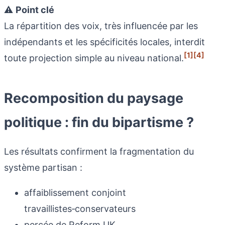
⚠️
Point clé
La répartition des voix, très influencée par les
indépendants et les spécificités locales, interdit
[1]
[4]
toute projection simple au niveau national.
Recomposition du paysage
politique : fin du bipartisme ?
Les résultats confirment la fragmentation du
système partisan :
affaiblissement conjoint
travaillistes‑conservateurs
percée de Reform UK