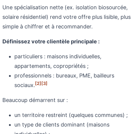
Une spécialisation nette (ex. isolation biosourcée,
solaire résidentiel) rend votre offre plus lisible, plus
simple à chiffrer et à recommander.
Définissez votre clientèle principale :
particuliers : maisons individuelles,
appartements, copropriétés ;
professionnels : bureaux, PME, bailleurs
[2]
[3]
sociaux.
Beaucoup démarrent sur :
un territoire restreint (quelques communes) ;
un type de clients dominant (maisons