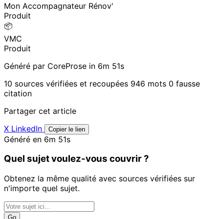
Mon Accompagnateur Rénov'
Produit
📦
VMC
Produit
Généré par CoreProse
in 6m 51s
10 sources vérifiées et recoupées
946 mots
0 fausse
citation
Partager cet article
X
LinkedIn
Copier le lien
Généré en 6m 51s
Quel sujet voulez-vous couvrir ?
Obtenez la même qualité avec sources vérifiées sur
n'importe quel sujet.
Go