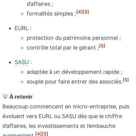
d’affaires ;
[4]
[5]
formalités simples ;
EURL :
protection du patrimoine personnel ;
[5]
contrôle total par le gérant ;
SASU
:
adaptée à un développement rapide ;
[5]
souple pour faire entrer des associés.
💡
À retenir
Beaucoup commencent en micro-entreprise, puis
évoluent vers EURL ou SASU dès que le chiffre
d’affaires, les investissements et l’embauche
[4]
[5]
augmentent.