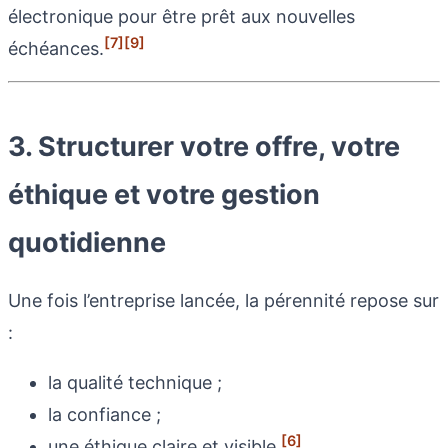
électronique pour être prêt aux nouvelles
[7]
[9]
échéances.
3. Structurer votre offre, votre
éthique et votre gestion
quotidienne
Une fois l’entreprise lancée, la pérennité repose sur
:
la qualité technique ;
la confiance ;
[6]
une éthique claire et visible.