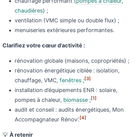
chauffage performant (
pompes à chaleur
,
chaudières
) ;
ventilation (VMC simple ou double flux) ;
menuiseries extérieures performantes.
Clarifiez votre cœur d’activité :
rénovation globale (maisons, copropriétés) ;
rénovation énergétique ciblée : isolation,
[3]
chauffage, VMC,
fenêtres
;
installation d’équipements ENR : solaire,
[1]
pompes à chaleur,
biomasse
;
audit et conseil : audits énergétiques, Mon
[4]
Accompagnateur Rénov’.
💡
À retenir