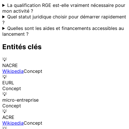
La qualification RGE est-elle vraiment nécessaire pour
mon activité ?
Quel statut juridique choisir pour démarrer rapidement
?
Quelles sont les aides et financements accessibles au
lancement ?
Entités clés
💡
NACRE
Wikipedia
Concept
💡
EURL
Concept
💡
micro-entreprise
Concept
💡
ACRE
Wikipedia
Concept
💡