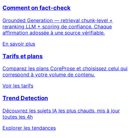
Comment on fact-check
Grounded Generation — retrieval chunk-level +
reranking LLM + scoring de confiance. Chaque
affirmation adossée à une source vérifiable.
En savoir plus
Tarifs et plans
Comparez les plans CoreProse et choisissez celui qui
correspond à votre volume de contenu.
Voir les tarifs
Trend Detection
Découvrez les sujets IA les plus chauds, mis à jour
toutes les 4h
Explorer les tendances