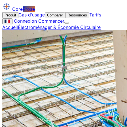
Core
Prose
Cas d'usage
Tarifs
Produit
Comparer
Ressources
Connexion
Commencer
Accueil
Électroménager & Économie Circulaire