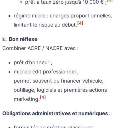
[4]
prêt à taux zéro jusqu’à 10 000 € ;
régime micro : charges proportionnelles,
[4]
limitant le risque au début.
📊
Bon réflexe
Combiner ACRE / NACRE avec :
prêt d’honneur ;
microcrédit professionnel ;
permet souvent de financer véhicule,
outillage, logiciels et premières actions
[4]
marketing.
Obligations administratives et numériques :
formalités de création classiques