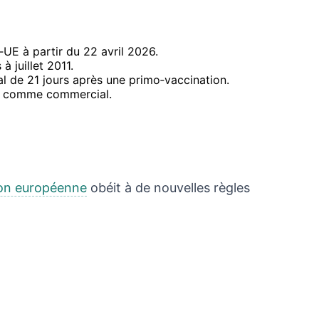
UE à partir du 22 avril 2026.
à juillet 2011.
al de 21 jours après une primo‑vaccination.
ré comme commercial.
on européenne
obéit à de nouvelles règles