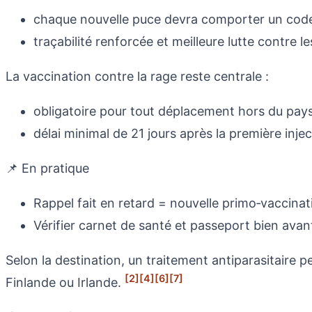
chaque nouvelle puce devra comporter un code
traçabilité renforcée et meilleure lutte contre le
La vaccination contre la rage reste centrale :
obligatoire pour tout déplacement hors du pays 
délai minimal de 21 jours après la première inj
📌 En pratique
Rappel fait en retard = nouvelle primo‑vaccinat
Vérifier carnet de santé et passeport bien avan
Selon la destination, un traitement antiparasitaire 
[2]
[4]
[6]
[7]
Finlande ou Irlande.