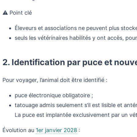
⚠️ Point clé
Éleveurs et associations ne peuvent plus stock
seuls les vétérinaires habilités y ont accès, pour 
2. Identification par puce et nouv
Pour voyager, l’animal doit être identifié :
puce électronique obligatoire ;
tatouage admis seulement s’il est lisible et antéri
La puce est implantée exclusivement par un vétér
Évolution au
1er janvier 2028
: