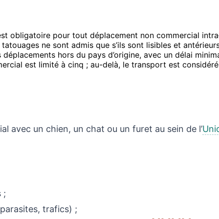
est obligatoire pour tout déplacement non commercial intra‑
 tatouages ne sont admis que s’ils sont lisibles et antérieurs 
es déplacements hors du pays d’origine, avec un délai minim
ial est limité à cinq ; au-delà, le transport est considé
l avec un chien, un chat ou un furet au sein de l’
Uni
 ;
parasites, trafics) ;