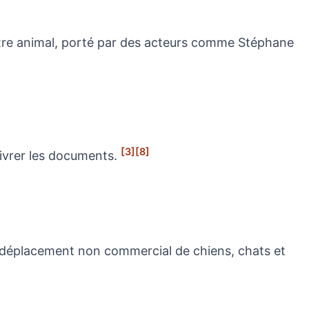
‑être animal, porté par des acteurs comme Stéphane
[3]
[8]
élivrer les documents.
t déplacement non commercial de chiens, chats et