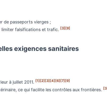
er de passeports vierges ;
[3]
[9]
limiter falsifications et trafic.
elles exigences sanitaires
[1]
[2]
[3]
[4]
[6]
[7]
[9]
eur à juillet 2011.
[3
inaire, ce qui facilite les contrôles aux frontières.