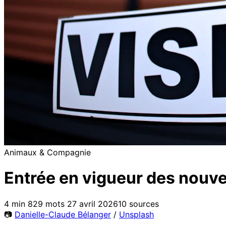
Animaux & Compagnie
Entrée en vigueur des nouve
4 min
829 mots
27 avril 2026
10 sources
📷
Danielle-Claude Bélanger
/
Unsplash