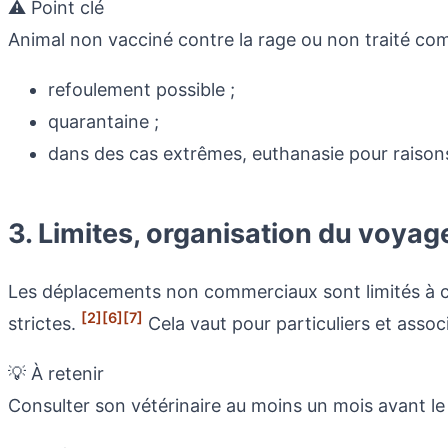
⚠️ Point clé
Animal non vacciné contre la rage ou non traité co
refoulement possible ;
quarantaine ;
dans des cas extrêmes, euthanasie pour raisons
3. Limites, organisation du voyag
Les déplacements non commerciaux sont limités à cin
[2]
[6]
[7]
strictes.
Cela vaut pour particuliers et asso
💡 À retenir
Consulter son vétérinaire au moins un mois avant le