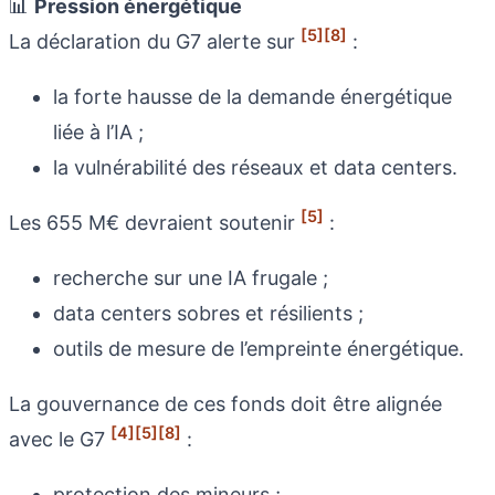
📊
Pression énergétique
[5]
[8]
La déclaration du G7 alerte sur
:
la forte hausse de la demande énergétique
liée à l’IA ;
la vulnérabilité des réseaux et data centers.
[5]
Les 655 M€ devraient soutenir
:
recherche sur une IA frugale ;
data centers sobres et résilients ;
outils de mesure de l’empreinte énergétique.
La gouvernance de ces fonds doit être alignée
[4]
[5]
[8]
avec le G7
:
protection des mineurs ;