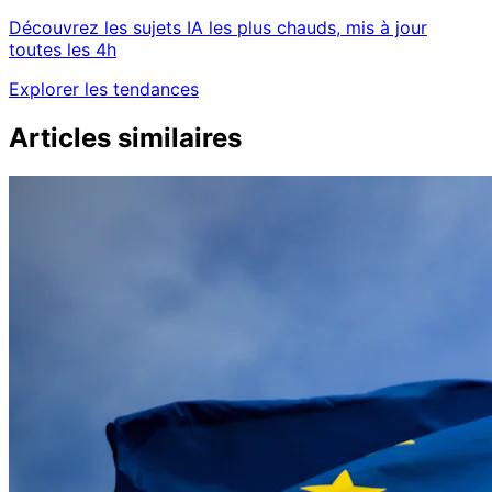
Découvrez les sujets IA les plus chauds, mis à jour
toutes les 4h
Explorer les tendances
Articles similaires