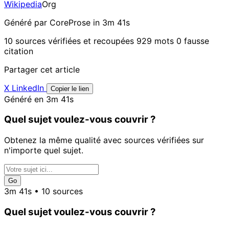
Wikipedia
Org
Généré par CoreProse
in 3m 41s
10 sources vérifiées et recoupées
929 mots
0 fausse
citation
Partager cet article
X
LinkedIn
Copier le lien
Généré en 3m 41s
Quel sujet voulez-vous couvrir ?
Obtenez la même qualité avec sources vérifiées sur
n'importe quel sujet.
Go
3m 41s • 10 sources
Quel sujet voulez-vous couvrir ?