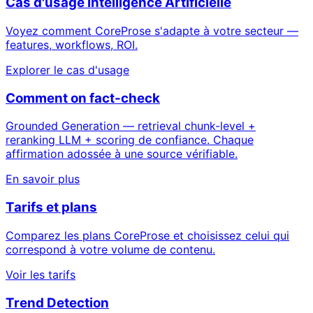
Cas d'usage Intelligence Artificielle
Voyez comment CoreProse s'adapte à votre secteur —
features, workflows, ROI.
Explorer le cas d'usage
Comment on fact-check
Grounded Generation — retrieval chunk-level +
reranking LLM + scoring de confiance. Chaque
affirmation adossée à une source vérifiable.
En savoir plus
Tarifs et plans
Comparez les plans CoreProse et choisissez celui qui
correspond à votre volume de contenu.
Voir les tarifs
Trend Detection