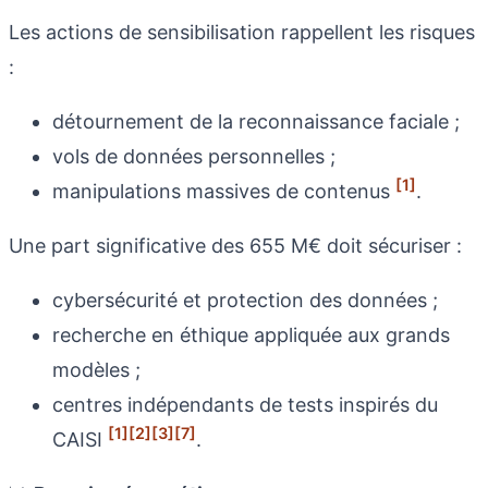
Les actions de sensibilisation rappellent les risques
:
détournement de la reconnaissance faciale ;
vols de données personnelles ;
[1]
manipulations massives de contenus
.
Une part significative des 655 M€ doit sécuriser :
cybersécurité et protection des données ;
recherche en éthique appliquée aux grands
modèles ;
centres indépendants de tests inspirés du
[1]
[2]
[3]
[7]
CAISI
.