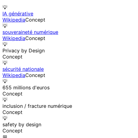
💡
IA générative
Wikipedia
Concept
💡
souveraineté numérique
Wikipedia
Concept
💡
Privacy by Design
Concept
💡
sécurité nationale
Wikipedia
Concept
💡
655 millions d'euros
Concept
💡
inclusion / fracture numérique
Concept
💡
safety by design
Concept
📅