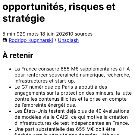
opportunités, risques et
stratégie
5 min
929 mots
18 juin 2026
10 sources
📷
Rodrigo Kugnharski
/
Unsplash
À retenir
La France consacre 655 M€ supplémentaires à l’IA
pour renforcer souveraineté numérique, recherche,
infrastructures et start-up.
Le G7 numérique de Paris a abouti à des
engagements sur la protection des mineurs, la lutte
contre les contenus illicites et la prise en compte
de l’empreinte énergétique.
Les États‑Unis testent déjà plus de 40 évaluations
de modèles via le CAISI, ce qui motive la création
d’infrastructures de test indépendantes en France.
Une part substantielle des 655 M€ doit être
fléchée vers la sécurité des données, l’éthique