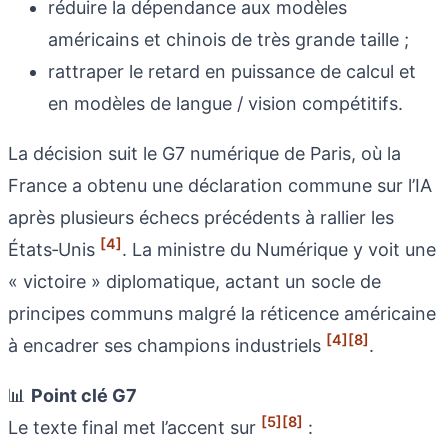
réduire la dépendance aux modèles
américains et chinois de très grande taille ;
rattraper le retard en puissance de calcul et
en modèles de langue / vision compétitifs.
La décision suit le G7 numérique de Paris, où la
France a obtenu une déclaration commune sur l’IA
après plusieurs échecs précédents à rallier les
[4]
États‑Unis
. La ministre du Numérique y voit une
« victoire » diplomatique, actant un socle de
principes communs malgré la réticence américaine
[4]
[8]
à encadrer ses champions industriels
.
📊
Point clé G7
[5]
[8]
Le texte final met l’accent sur
: