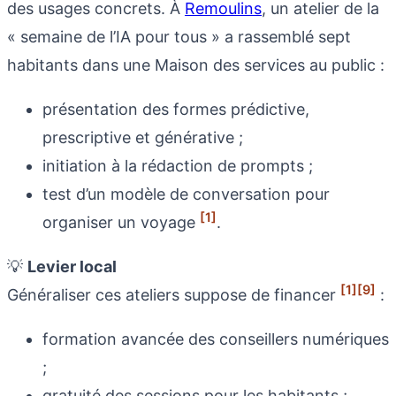
des usages concrets. À
Remoulins
, un atelier de la
« semaine de l’IA pour tous » a rassemblé sept
habitants dans une Maison des services au public :
présentation des formes prédictive,
prescriptive et générative ;
initiation à la rédaction de prompts ;
test d’un modèle de conversation pour
[1]
organiser un voyage
.
💡
Levier local
[1]
[9]
Généraliser ces ateliers suppose de financer
:
formation avancée des conseillers numériques
;
gratuité des sessions pour les habitants ;