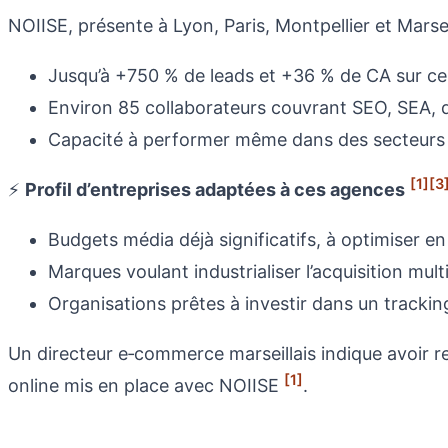
NOIISE, présente à Lyon, Paris, Montpellier et Marsei
Jusqu’à +750 % de leads et +36 % de CA sur ce
Environ 85 collaborateurs couvrant SEO, SEA, d
Capacité à performer même dans des secteurs 
[1]
[3
⚡
Profil d’entreprises adaptées à ces agences
Budgets média déjà significatifs, à optimiser e
Marques voulant industrialiser l’acquisition mult
Organisations prêtes à investir dans un trackin
Un directeur e‑commerce marseillais indique avoir rep
[1]
online mis en place avec NOIISE
.