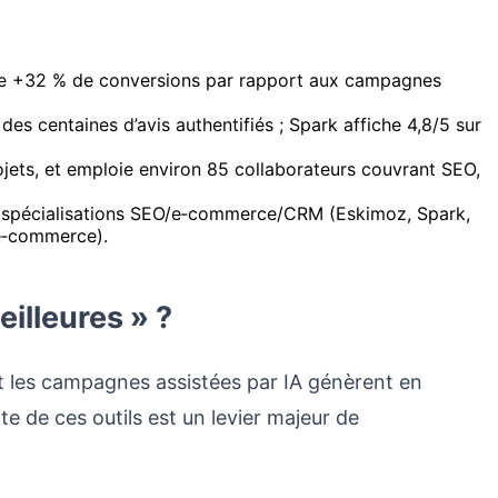
enne +32 % de conversions par rapport aux campagnes
s centaines d’avis authentifiés ; Spark affiche 4,8/5 sur
ojets, et emploie environ 85 collaborateurs couvrant SEO,
s spécialisations SEO/e‑commerce/CRM (Eskimoz, Spark,
 e‑commerce).
illeures » ?
 et les campagnes assistées par IA génèrent en
e de ces outils est un levier majeur de