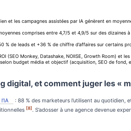
tidien et les campagnes assistées par IA génèrent en moy
yennes comprises entre 4,7/5 et 4,9/5 sur des dizaines à de
0 % de leads et +36 % de chiffre d’affaires sur certains pr
n/ROI (SEO Monkey, Datashake, NOIISE, Growth Room) et le
 selon budget média et objectif (acquisition, SEO de fond,
digital, et comment juger les « me
l’IA
: 88 % des marketeurs l’utilisent au quotidien,
[8]
tionnelles
. S’adosser à une agence devenue expert