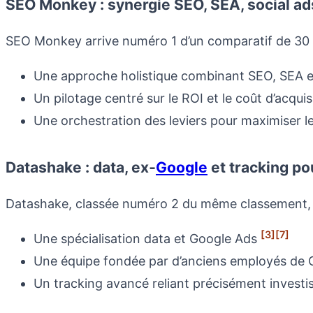
SEO Monkey : synergie SEO, SEA, social ad
SEO Monkey arrive numéro 1 d’un comparatif de 30 
Une approche holistique combinant SEO, SEA e
Un pilotage centré sur le ROI et le coût d’acquis
Une orchestration des leviers pour maximiser l
Datashake : data, ex‑
Google
et tracking p
Datashake, classée numéro 2 du même classement, s
[3]
[7]
Une spécialisation data et Google Ads
Une équipe fondée par d’anciens employés de 
Un tracking avancé reliant précisément investis