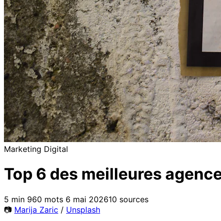
Marketing Digital
Top 6 des meilleures agence
5 min
960 mots
6 mai 2026
10 sources
📷
Marija Zaric
/
Unsplash