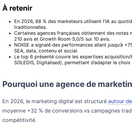
À retenir
En 2026, 88 % des marketeurs utilisent l'IA au quo
traditionnelles.
Certaines agences françaises obtiennent des notes mo
210 avis et Growth Room 5,0/5 sur 10 avis.
NOIISE a signalé des performances allant jusqu’à +75
SEA, data, contenu et social.
Le top 6 présenté couvre les expertises acquisitio
SOLEDIS, Digitalised), permettant d’adapter le choix
Pourquoi une agence de marketing 
En 2026, le marketing digital est structuré
autour de 
moyenne +32 % de conversions vs campagnes tradi
compétitivité.