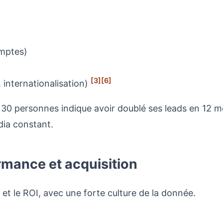
omptes)
[3]
[6]
n, internationalisation)
30 personnes indique avoir doublé ses leads en 12 moi
dia constant.
rmance et acquisition
n et le ROI, avec une forte culture de la donnée.