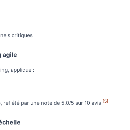
nels critiques
 agile
ng, applique :
[5]
reflété par une note de 5,0/5 sur 10 avis
échelle