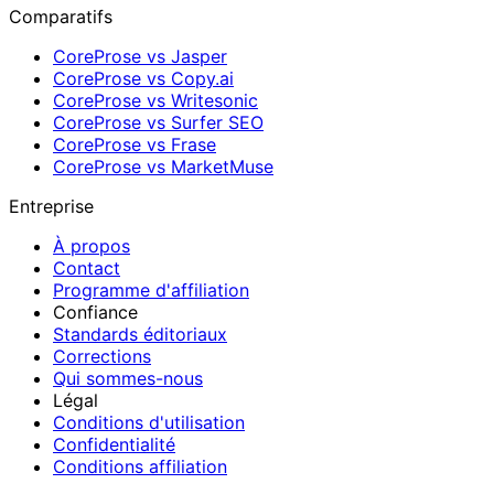
Comparatifs
CoreProse vs Jasper
CoreProse vs Copy.ai
CoreProse vs Writesonic
CoreProse vs Surfer SEO
CoreProse vs Frase
CoreProse vs MarketMuse
Entreprise
À propos
Contact
Programme d'affiliation
Confiance
Standards éditoriaux
Corrections
Qui sommes-nous
Légal
Conditions d'utilisation
Confidentialité
Conditions affiliation