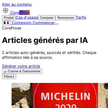
Aller au contenu
Core
Prose
Cas d'usage
Tarifs
Produit
Comparer
Ressources
Connexion
Commencer
CoreProse
Articles générés par IA
2 articles auto-générés, sourcés et vérifiés. Chaque
affirmation liée à sa source.
Générer votre article
🍳 Cuisine & Gastronomie
Filtres
1