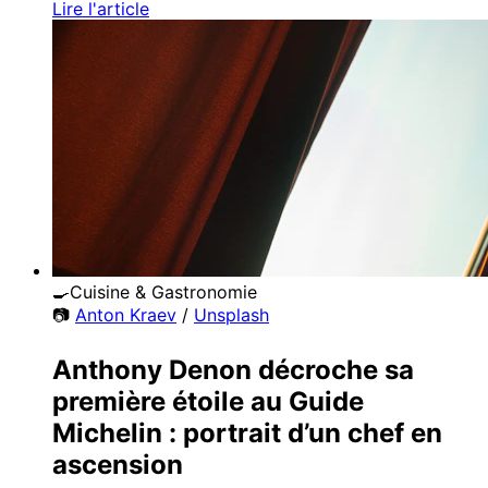
Lire l'article
🍳
Cuisine & Gastronomie
📷
Anton Kraev
/
Unsplash
Anthony Denon décroche sa
première étoile au Guide
Michelin : portrait d’un chef en
ascension