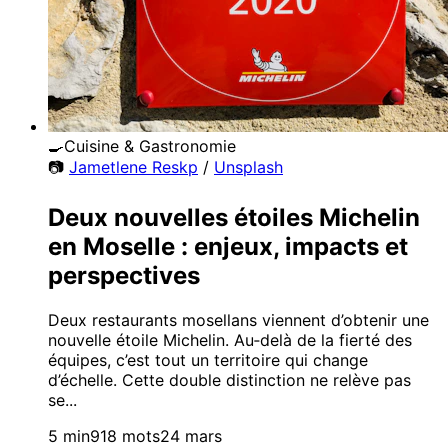
🍳
Cuisine & Gastronomie
📷
Jametlene Reskp
/
Unsplash
Deux nouvelles étoiles Michelin
en Moselle : enjeux, impacts et
perspectives
Deux restaurants mosellans viennent d’obtenir une
nouvelle étoile Michelin. Au‑delà de la fierté des
équipes, c’est tout un territoire qui change
d’échelle. Cette double distinction ne relève pas
se...
5 min
918 mots
24 mars