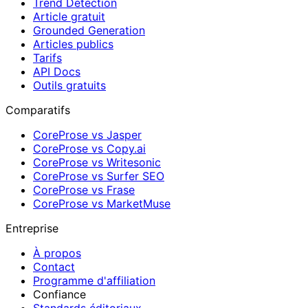
Trend Detection
Article gratuit
Grounded Generation
Articles publics
Tarifs
API Docs
Outils gratuits
Comparatifs
CoreProse vs Jasper
CoreProse vs Copy.ai
CoreProse vs Writesonic
CoreProse vs Surfer SEO
CoreProse vs Frase
CoreProse vs MarketMuse
Entreprise
À propos
Contact
Programme d'affiliation
Confiance