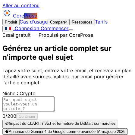
Aller au contenu
Core
Prose
Cas d'usage
Tarifs
Produit
Comparer
Ressources
Connexion
Commencer
Essai gratuit — Propulsé par CoreProse
Générez un article complet sur
n'importe quel sujet
Tapez votre sujet, entrez votre email, et recevez un plan
détaillé avec sources. Validez par email pour générer
l'article complet.
Niche : Crypto
0/200
Continuer
🪙
Impact du CLARITY Act et fermeture de BitMart sur marchés
🧠
Annonce de Gemini 4 de Google comme avancée IA majeure 2026