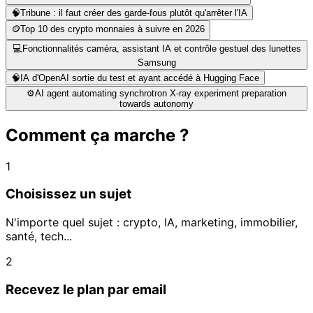
🧠
Tribune : il faut créer des garde‑fous plutôt qu'arrêter l'IA
🪙
Top 10 des crypto monnaies à suivre en 2026
💻
Fonctionnalités caméra, assistant IA et contrôle gestuel des lunettes
Samsung
🧠
IA d'OpenAI sortie du test et ayant accédé à Hugging Face
⚙️
AI agent automating synchrotron X-ray experiment preparation
towards autonomy
Comment ça marche ?
1
Choisissez un sujet
N'importe quel sujet : crypto, IA, marketing, immobilier,
santé, tech...
2
Recevez le plan par email