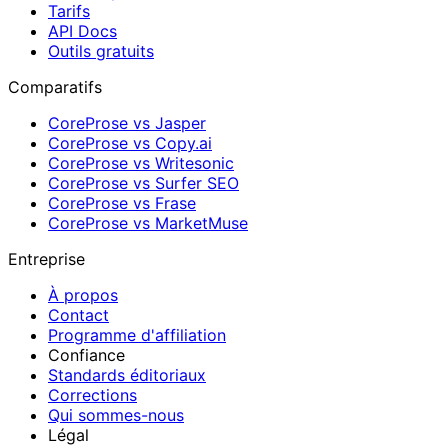
Tarifs
API Docs
Outils gratuits
Comparatifs
CoreProse vs Jasper
CoreProse vs Copy.ai
CoreProse vs Writesonic
CoreProse vs Surfer SEO
CoreProse vs Frase
CoreProse vs MarketMuse
Entreprise
À propos
Contact
Programme d'affiliation
Confiance
Standards éditoriaux
Corrections
Qui sommes-nous
Légal