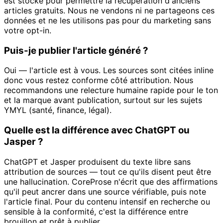
est stocké pour permettre la récupération d'anciens
articles gratuits. Nous ne vendons ni ne partageons ces
données et ne les utilisons pas pour du marketing sans
votre opt-in.
Puis-je publier l'article généré ?
Oui — l'article est à vous. Les sources sont citées inline
donc vous restez conforme côté attribution. Nous
recommandons une relecture humaine rapide pour le ton
et la marque avant publication, surtout sur les sujets
YMYL (santé, finance, légal).
Quelle est la différence avec ChatGPT ou
Jasper ?
ChatGPT et Jasper produisent du texte libre sans
attribution de sources — tout ce qu'ils disent peut être
une hallucination. CoreProse n'écrit que des affirmations
qu'il peut ancrer dans une source vérifiable, puis note
l'article final. Pour du contenu intensif en recherche ou
sensible à la conformité, c'est la différence entre
brouillon et prêt à publier.