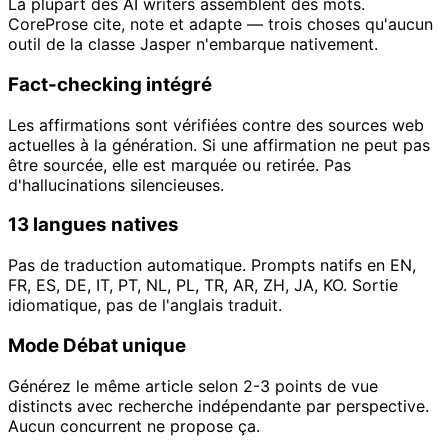
La plupart des AI writers assemblent des mots.
CoreProse cite, note et adapte — trois choses qu'aucun
outil de la classe Jasper n'embarque nativement.
Fact-checking intégré
Les affirmations sont vérifiées contre des sources web
actuelles à la génération. Si une affirmation ne peut pas
être sourcée, elle est marquée ou retirée. Pas
d'hallucinations silencieuses.
13 langues natives
Pas de traduction automatique. Prompts natifs en EN,
FR, ES, DE, IT, PT, NL, PL, TR, AR, ZH, JA, KO. Sortie
idiomatique, pas de l'anglais traduit.
Mode Débat unique
Générez le même article selon 2-3 points de vue
distincts avec recherche indépendante par perspective.
Aucun concurrent ne propose ça.