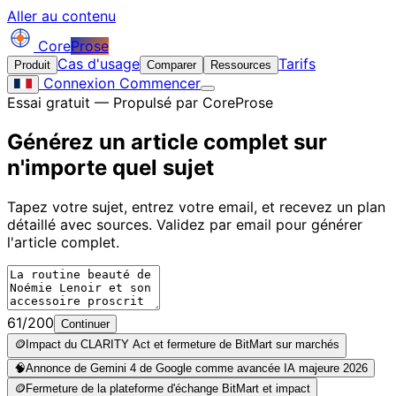
Aller au contenu
Core
Prose
Cas d'usage
Tarifs
Produit
Comparer
Ressources
Connexion
Commencer
Essai gratuit — Propulsé par CoreProse
Générez un article complet sur
n'importe quel sujet
Tapez votre sujet, entrez votre email, et recevez un plan
détaillé avec sources. Validez par email pour générer
l'article complet.
61/200
Continuer
🪙
Impact du CLARITY Act et fermeture de BitMart sur marchés
🧠
Annonce de Gemini 4 de Google comme avancée IA majeure 2026
🪙
Fermeture de la plateforme d'échange BitMart et impact