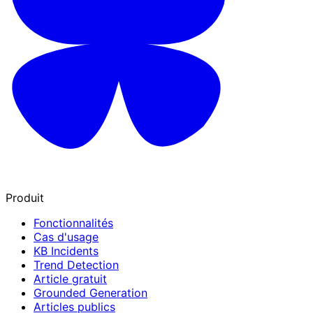
Produit
Fonctionnalités
Cas d'usage
KB Incidents
Trend Detection
Article gratuit
Grounded Generation
Articles publics