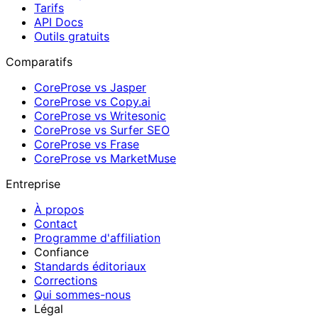
Tarifs
API Docs
Outils gratuits
Comparatifs
CoreProse vs Jasper
CoreProse vs Copy.ai
CoreProse vs Writesonic
CoreProse vs Surfer SEO
CoreProse vs Frase
CoreProse vs MarketMuse
Entreprise
À propos
Contact
Programme d'affiliation
Confiance
Standards éditoriaux
Corrections
Qui sommes-nous
Légal