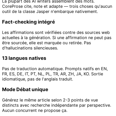
La plupart des AI writers assemblent des mots.
CoreProse cite, note et adapte — trois choses qu'aucun
outil de la classe Jasper n'embarque nativement.
Fact-checking intégré
Les affirmations sont vérifiées contre des sources web
actuelles à la génération. Si une affirmation ne peut pas
être sourcée, elle est marquée ou retirée. Pas
d'hallucinations silencieuses.
13 langues natives
Pas de traduction automatique. Prompts natifs en EN,
FR, ES, DE, IT, PT, NL, PL, TR, AR, ZH, JA, KO. Sortie
idiomatique, pas de l'anglais traduit.
Mode Débat unique
Générez le même article selon 2-3 points de vue
distincts avec recherche indépendante par perspective.
Aucun concurrent ne propose ça.