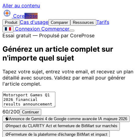
Aller au contenu
Core
Prose
Cas d'usage
Tarifs
Produit
Comparer
Ressources
Connexion
Commencer
Essai gratuit — Propulsé par CoreProse
Générez un article complet sur
n'importe quel sujet
Tapez votre sujet, entrez votre email, et recevez un plan
détaillé avec sources. Validez par email pour générer
l'article complet.
60/200
Continuer
🧠
Annonce de Gemini 4 de Google comme avancée IA majeure 2026
🪙
Impact du CLARITY Act et fermeture de BitMart sur marchés
🪙
Fermeture de la plateforme d'échange BitMart et impact