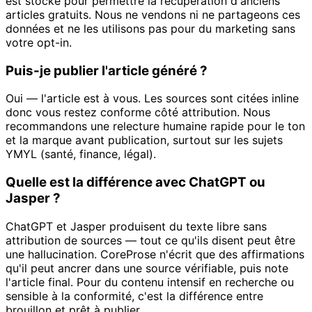
est stocké pour permettre la récupération d'anciens
articles gratuits. Nous ne vendons ni ne partageons ces
données et ne les utilisons pas pour du marketing sans
votre opt-in.
Puis-je publier l'article généré ?
Oui — l'article est à vous. Les sources sont citées inline
donc vous restez conforme côté attribution. Nous
recommandons une relecture humaine rapide pour le ton
et la marque avant publication, surtout sur les sujets
YMYL (santé, finance, légal).
Quelle est la différence avec ChatGPT ou
Jasper ?
ChatGPT et Jasper produisent du texte libre sans
attribution de sources — tout ce qu'ils disent peut être
une hallucination. CoreProse n'écrit que des affirmations
qu'il peut ancrer dans une source vérifiable, puis note
l'article final. Pour du contenu intensif en recherche ou
sensible à la conformité, c'est la différence entre
brouillon et prêt à publier.