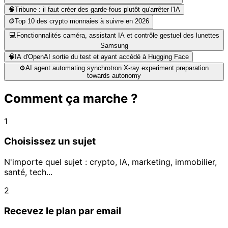
🧠
Tribune : il faut créer des garde‑fous plutôt qu'arrêter l'IA
🪙
Top 10 des crypto monnaies à suivre en 2026
💻
Fonctionnalités caméra, assistant IA et contrôle gestuel des lunettes
Samsung
🧠
IA d'OpenAI sortie du test et ayant accédé à Hugging Face
⚙️
AI agent automating synchrotron X-ray experiment preparation
towards autonomy
Comment ça marche ?
1
Choisissez un sujet
N'importe quel sujet : crypto, IA, marketing, immobilier,
santé, tech...
2
Recevez le plan par email