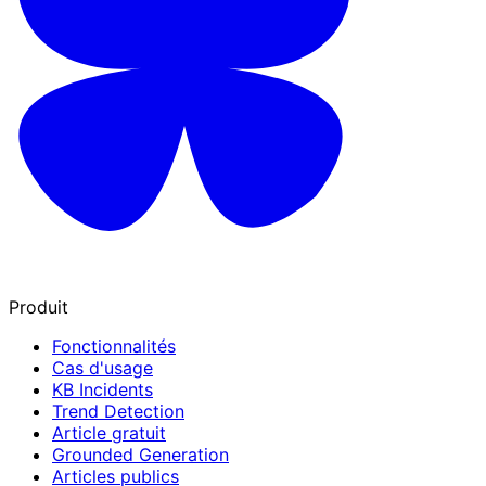
Produit
Fonctionnalités
Cas d'usage
KB Incidents
Trend Detection
Article gratuit
Grounded Generation
Articles publics