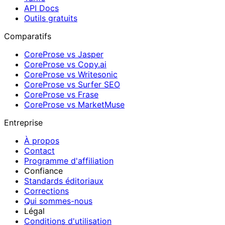
API Docs
Outils gratuits
Comparatifs
CoreProse vs Jasper
CoreProse vs Copy.ai
CoreProse vs Writesonic
CoreProse vs Surfer SEO
CoreProse vs Frase
CoreProse vs MarketMuse
Entreprise
À propos
Contact
Programme d'affiliation
Confiance
Standards éditoriaux
Corrections
Qui sommes-nous
Légal
Conditions d'utilisation