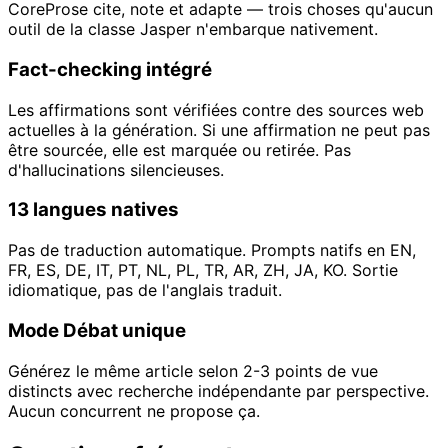
CoreProse cite, note et adapte — trois choses qu'aucun
outil de la classe Jasper n'embarque nativement.
Fact-checking intégré
Les affirmations sont vérifiées contre des sources web
actuelles à la génération. Si une affirmation ne peut pas
être sourcée, elle est marquée ou retirée. Pas
d'hallucinations silencieuses.
13 langues natives
Pas de traduction automatique. Prompts natifs en EN,
FR, ES, DE, IT, PT, NL, PL, TR, AR, ZH, JA, KO. Sortie
idiomatique, pas de l'anglais traduit.
Mode Débat unique
Générez le même article selon 2-3 points de vue
distincts avec recherche indépendante par perspective.
Aucun concurrent ne propose ça.