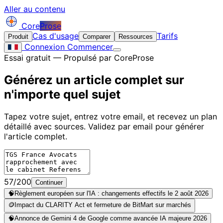
Aller au contenu
Core
Prose
Cas d'usage
Tarifs
Produit
Comparer
Ressources
Connexion
Commencer
Essai gratuit — Propulsé par CoreProse
Générez un article complet sur
n'importe quel sujet
Tapez votre sujet, entrez votre email, et recevez un plan
détaillé avec sources. Validez par email pour générer
l'article complet.
57/200
Continuer
🧠
Règlement européen sur l'IA : changements effectifs le 2 août 2026
🪙
Impact du CLARITY Act et fermeture de BitMart sur marchés
🧠
Annonce de Gemini 4 de Google comme avancée IA majeure 2026