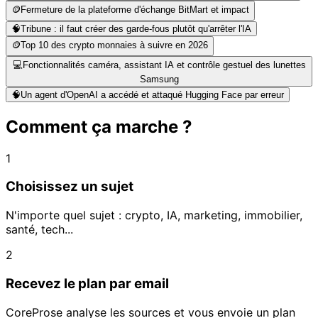
🪙
Fermeture de la plateforme d'échange BitMart et impact
🧠
Tribune : il faut créer des garde‑fous plutôt qu'arrêter l'IA
🪙
Top 10 des crypto monnaies à suivre en 2026
💻
Fonctionnalités caméra, assistant IA et contrôle gestuel des lunettes
Samsung
🧠
Un agent d'OpenAI a accédé et attaqué Hugging Face par erreur
Comment ça marche ?
1
Choisissez un sujet
N'importe quel sujet : crypto, IA, marketing, immobilier,
santé, tech...
2
Recevez le plan par email
CoreProse analyse les sources et vous envoie un plan