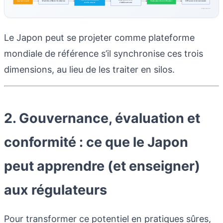
Capital massif
Modèles d'IA de fondation
Évaluation & certification
Diffusion internationale
cardio‑neuro
établissement
coreprose.com
Le Japon peut se projeter comme plateforme
mondiale de référence s’il synchronise ces trois
dimensions, au lieu de les traiter en silos.
2. Gouvernance, évaluation et
conformité : ce que le Japon
peut apprendre (et enseigner)
aux régulateurs
Pour transformer ce potentiel en pratiques sûres,