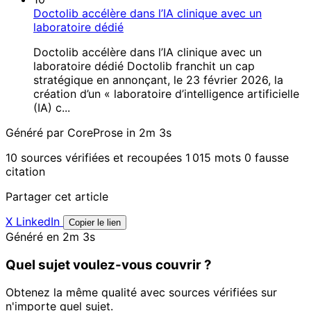
Doctolib accélère dans l’IA clinique avec un
laboratoire dédié
Doctolib accélère dans l’IA clinique avec un
laboratoire dédié Doctolib franchit un cap
stratégique en annonçant, le 23 février 2026, la
création d’un « laboratoire d’intelligence artificielle
(IA) c...
Généré par CoreProse
in 2m 3s
10 sources vérifiées et recoupées
1 015 mots
0 fausse
citation
Partager cet article
X
LinkedIn
Copier le lien
Généré en 2m 3s
Quel sujet voulez-vous couvrir ?
Obtenez la même qualité avec sources vérifiées sur
n'importe quel sujet.