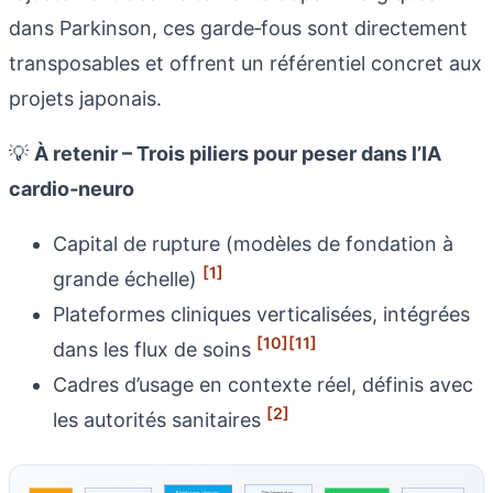
dans Parkinson, ces garde‑fous sont directement
transposables et offrent un référentiel concret aux
projets japonais.
💡
À retenir – Trois piliers pour peser dans l’IA
cardio‑neuro
Capital de rupture (modèles de fondation à
[1]
grande échelle)
Plateformes cliniques verticalisées, intégrées
[10]
[11]
dans les flux de soins
Cadres d’usage en contexte réel, définis avec
[2]
les autorités sanitaires
Plateformes cliniques 
Déploiement en 