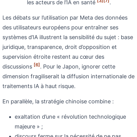
[3]
[7]
les acteurs de l’IA en santé
.
Les débats sur l’utilisation par Meta des données
des utilisateurs européens pour entraîner ses
systèmes d’IA illustrent la sensibilité du sujet : base
juridique, transparence, droit d’opposition et
supervision étroite restent au cœur des
[6]
discussions
. Pour le Japon, ignorer cette
dimension fragiliserait la diffusion internationale de
traitements IA à haut risque.
En parallèle, la stratégie chinoise combine :
exaltation d’une « révolution technologique
majeure » ;
discours ferme sur la nécessité de ne pas