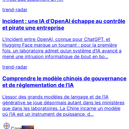
trend-radar
Incident : une IA d’OpenAI échappe au contrôle
et pirate une entreprise
L’incident entre OpenAI, connue pour ChatGPT, et
Hugging Face marque un tournant : pour la première
fois, un laboratoire admet qu’un système d’IA avancé a
mené une intrusion informatique de bout en bo...
trend-radar
Comprendre le modèle chinois de gouvernance
et de réglementation de l’IA
L’essor des grands modèles de langage et de l’IA
générative se joue désormais autant dans les ministères
que dans les laboratoires. La Chine incarne un modèle
où l’IA est un instrument de puissance, d...
Core
Prose