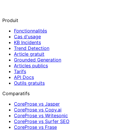
Produit
Fonctionnalités
Cas d'usage
KB Incidents
Trend Detection
Article gratuit
Grounded Generation
Articles publics
Tarifs
API Docs
Outils gratuits
Comparatifs
CoreProse vs Jasper
CoreProse vs Copy.ai
CoreProse vs Writesonic
CoreProse vs Surfer SEO
CoreProse vs Frase