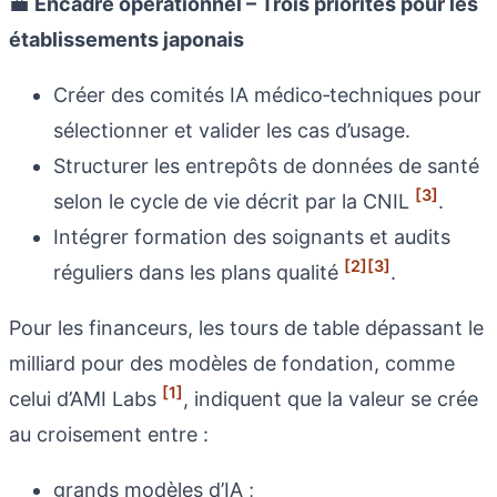
💼
Encadré opérationnel – Trois priorités pour les
établissements japonais
Créer des comités IA médico‑techniques pour
sélectionner et valider les cas d’usage.
Structurer les entrepôts de données de santé
[3]
selon le cycle de vie décrit par la CNIL
.
Intégrer formation des soignants et audits
[2]
[3]
réguliers dans les plans qualité
.
Pour les financeurs, les tours de table dépassant le
milliard pour des modèles de fondation, comme
[1]
celui d’AMI Labs
, indiquent que la valeur se crée
au croisement entre :
grands modèles d’IA ;