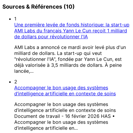
Sources & Références (10)
1
Une première levée de fonds historique: la start-up
AMI Labs du français Yann Le Cun reçoit 1 milliard
de dollars pour révolutionner l'IA
AMI Labs a annoncé ce mardi avoir levé plus d'un
milliard de dollars. La start-up qui veut
"révolutionner l'IA", fondée par Yann Le Cun, est
déjà valorisée à 3,5 milliards de dollars. À peine
lancée,...
2
Accompagner le bon usage des systèmes
d’intelligence artificielle en contexte de soins
Accompagner le bon usage des systèmes
d’intelligence artificielle en contexte de soins
Document de travail - 16 février 2026 HAS •
Accompagner le bon usage des systèmes
d’intelligence artificielle en...