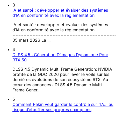
3
IA et santé : développer et évaluer des systèmes
d’IA en conformité avec la réglementation
IA et santé : développer et évaluer des systèmes
d’IA en conformité avec la réglementation
====================================
05 mars 2026 La ...
4
DLSS 4.5 : Génération D’images Dynamique Pour
RTX 50
DLSS 4.5 Dynamic Multi Frame Generation: NVIDIA
profite de la GDC 2026 pour lever le voile sur les
dernières évolutions de son écosystème RTX. Au
cœur des annonces : DLSS 4.5 Dynamic Multi
Frame Gener...
5
Comment Pékin veut garder le contrôle sur l’IA… au
risque d’étouffer ses propres champions