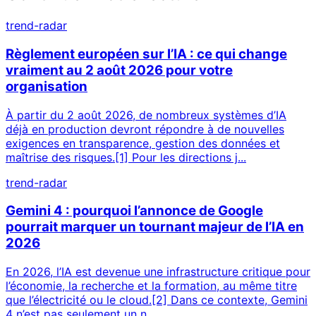
trend-radar
Règlement européen sur l’IA : ce qui change
vraiment au 2 août 2026 pour votre
organisation
À partir du 2 août 2026, de nombreux systèmes d’IA
déjà en production devront répondre à de nouvelles
exigences en transparence, gestion des données et
maîtrise des risques.[1] Pour les directions j...
trend-radar
Gemini 4 : pourquoi l’annonce de Google
pourrait marquer un tournant majeur de l’IA en
2026
En 2026, l’IA est devenue une infrastructure critique pour
l’économie, la recherche et la formation, au même titre
que l’électricité ou le cloud.[2] Dans ce contexte, Gemini
4 n’est pas seulement un n...