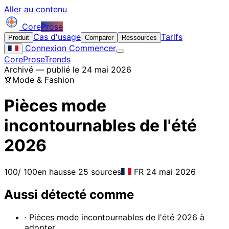
Aller au contenu
Core
Prose
Cas d'usage
Tarifs
Produit
Comparer
Ressources
Connexion
Commencer
CoreProse
Trends
Archivé — publié le 24 mai 2026
👗
Mode & Fashion
Pièces mode
incontournables de l'été
2026
100
/ 100
en hausse
25 sources
FR
24 mai 2026
Aussi détecté comme
· Pièces mode incontournables de l'été 2026 à
adopter