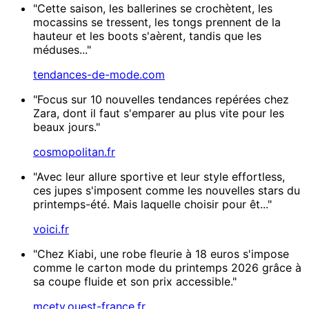
"Cette saison, les ballerines se crochètent, les
mocassins se tressent, les tongs prennent de la
hauteur et les boots s'aèrent, tandis que les
méduses..."
tendances-de-mode.com
"Focus sur 10 nouvelles tendances repérées chez
Zara, dont il faut s'emparer au plus vite pour les
beaux jours."
cosmopolitan.fr
"Avec leur allure sportive et leur style effortless,
ces jupes s'imposent comme les nouvelles stars du
printemps-été. Mais laquelle choisir pour êt..."
voici.fr
"Chez Kiabi, une robe fleurie à 18 euros s'impose
comme le carton mode du printemps 2026 grâce à
sa coupe fluide et son prix accessible."
mcetv.ouest-france.fr