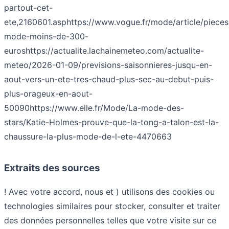
partout-cet-
ete,2160601.asp
https://www.vogue.fr/mode/article/pieces
mode-moins-de-300-
euros
https://actualite.lachainemeteo.com/actualite-
meteo/2026-01-09/previsions-saisonnieres-jusqu-en-
aout-vers-un-ete-tres-chaud-plus-sec-au-debut-puis-
plus-orageux-en-aout-
50090
https://www.elle.fr/Mode/La-mode-des-
stars/Katie-Holmes-prouve-que-la-tong-a-talon-est-la-
chaussure-la-plus-mode-de-l-ete-4470663
Extraits des sources
! Avec votre accord, nous et ) utilisons des cookies ou
technologies similaires pour stocker, consulter et traiter
des données personnelles telles que votre visite sur ce