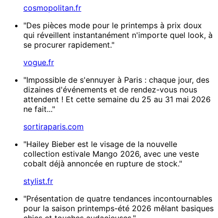
cosmopolitan.fr
"Des pièces mode pour le printemps à prix doux
qui réveillent instantanément n'importe quel look, à
se procurer rapidement."
vogue.fr
"Impossible de s'ennuyer à Paris : chaque jour, des
dizaines d'événements et de rendez-vous nous
attendent ! Et cette semaine du 25 au 31 mai 2026
ne fait..."
sortiraparis.com
"Hailey Bieber est le visage de la nouvelle
collection estivale Mango 2026, avec une veste
cobalt déjà annoncée en rupture de stock."
stylist.fr
"Présentation de quatre tendances incontournables
pour la saison printemps-été 2026 mêlant basiques
chics et touches audacieuses."