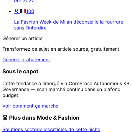
été 2027
👗
100
La Fashion Week de Milan déconseille la fourrure
sans l'interdire
Générer un article
Transformez ce sujet en article sourcé, gratuitement.
Générer gratuitement
Sous le capot
Cette tendance a émergé via CoreProse Autonomous KB
Governance — scan marché continu dans un plafond
budget.
Voir comment ça marche
👗
Plus dans Mode & Fashion
Solutions sectorielles
Articles de cette niche