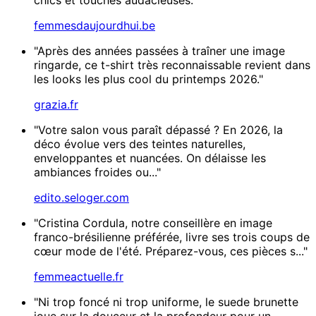
femmesdaujourdhui.be
"Après des années passées à traîner une image
ringarde, ce t-shirt très reconnaissable revient dans
les looks les plus cool du printemps 2026."
grazia.fr
"Votre salon vous paraît dépassé ? En 2026, la
déco évolue vers des teintes naturelles,
enveloppantes et nuancées. On délaisse les
ambiances froides ou..."
edito.seloger.com
"Cristina Cordula, notre conseillère en image
franco-brésilienne préférée, livre ses trois coups de
cœur mode de l'été. Préparez-vous, ces pièces s..."
femmeactuelle.fr
"Ni trop foncé ni trop uniforme, le suede brunette
joue sur la douceur et la profondeur pour un