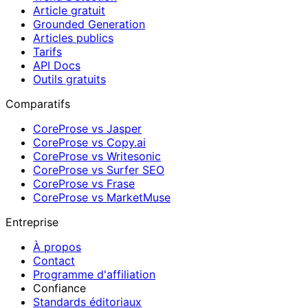
Article gratuit
Grounded Generation
Articles publics
Tarifs
API Docs
Outils gratuits
Comparatifs
CoreProse vs Jasper
CoreProse vs Copy.ai
CoreProse vs Writesonic
CoreProse vs Surfer SEO
CoreProse vs Frase
CoreProse vs MarketMuse
Entreprise
À propos
Contact
Programme d'affiliation
Confiance
Standards éditoriaux