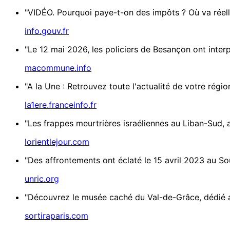
"VIDÉO. Pourquoi paye-t-on des impôts ? Où va réelle
info.gouv.fr
"Le 12 mai 2026, les policiers de Besançon ont interp
macommune.info
"A la Une : Retrouvez toute l'actualité de votre régio
la1ere.franceinfo.fr
"Les frappes meurtrières israéliennes au Liban-Sud, a
lorientlejour.com
"Des affrontements ont éclaté le 15 avril 2023 au Sou
unric.org
"Découvrez le musée caché du Val-de-Grâce, dédié a
sortiraparis.com