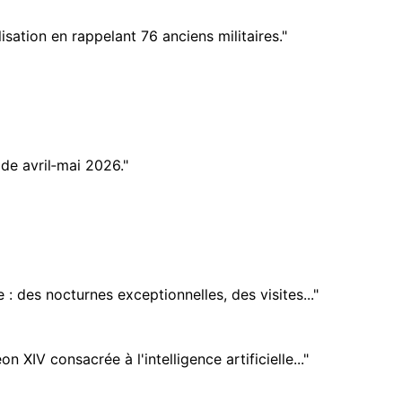
sation en rappelant 76 anciens militaires."
ode avril‑mai 2026."
des nocturnes exceptionnelles, des visites..."
XIV consacrée à l'intelligence artificielle..."