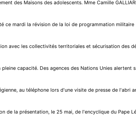
ement des Maisons des adolescents. Mme Camille GALLIARD-
é ce mardi la révision de la loi de programmation militaire 
on avec les collectivités territoriales et sécurisation des dé
pleine capacité. Des agences des Nations Unies alertent sur
égienne, au téléphone lors d'une visite de presse de l'abri an
de la présentation, le 25 mai, de l'encyclique du Pape Léon 