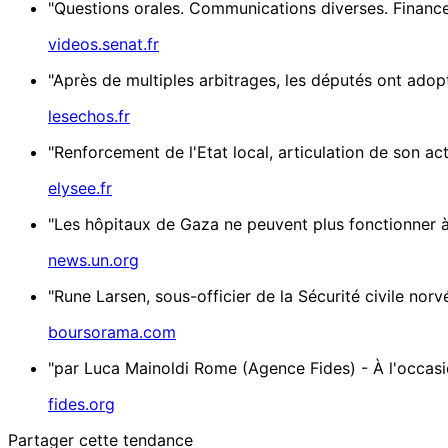
"Questions orales. Communications diverses. Financ
videos.senat.fr
"Après de multiples arbitrages, les députés ont adopt
lesechos.fr
"Renforcement de l'Etat local, articulation de son acti
elysee.fr
"Les hôpitaux de Gaza ne peuvent plus fonctionner à 
news.un.org
"Rune Larsen, sous-officier de la Sécurité civile norv
boursorama.com
"par Luca Mainoldi Rome (Agence Fides) - À l'occasion 
fides.org
Partager cette tendance