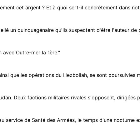
ment cet argent ? Et à quoi sert-il concrètement dans notre
ellé un quinquagénaire qu'ils suspectent d'être l'auteur de 
n avec Outre-mer la 1ère."
insi que les opérations du Hezbollah, se sont poursuivies ma
dan. Deux factions militaires rivales s'opposent, dirigées p
u service de Santé des Armées, le temps d'une nocturne ex