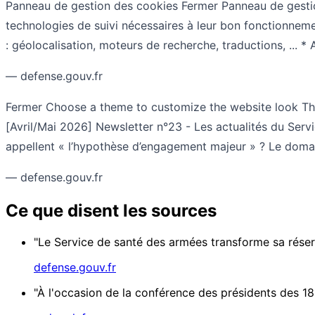
Panneau de gestion des cookies Fermer Panneau de gestion 
technologies de suivi nécessaires à leur bon fonctionneme
: géolocalisation, moteurs de recherche, traductions, ... 
— defense.gouv.fr
Fermer Choose a theme to customize the website look Thè
[Avril/Mai 2026] Newsletter n°23 - Les actualités du Serv
appellent « l’hypothèse d’engagement majeur » ? Le domain
— defense.gouv.fr
Ce que disent les sources
"Le Service de santé des armées transforme sa réserv
defense.gouv.fr
"À l'occasion de la conférence des présidents des 18 