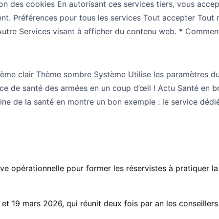
des cookies En autorisant ces services tiers, vous acceptez
nt. Préférences pour tous les services Tout accepter Tout 
* Autre Services visant à afficher du contenu web. * Comment
me clair Thème sombre Système Utilise les paramètres du s
ice de santé des armées en un coup d’œil ! Actu Santé en b
e de la santé en montre un bon exemple : le service dédié 
e opérationnelle pour former les réservistes à pratiquer l
et 19 mars 2026, qui réunit deux fois par an les conseiller