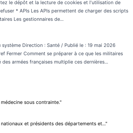
 le dépôt et la lecture de cookies et l'utilisation de
refuser * APIs Les APIs permettent de charger des scripts
aires Les gestionnaires de...
ystème Direction : Santé / Publié le : 19 mai 2026
ref Fermer Comment se préparer à ce que les militaires
des armées françaises multiplie ces dernières...
a médecine sous contrainte."
s nationaux et présidents des départements et..."