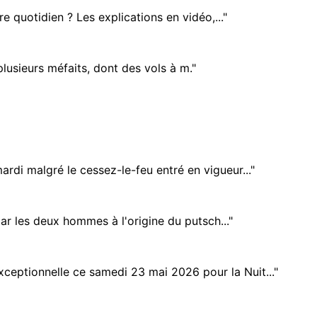
 quotidien ? Les explications en vidéo,..."
plusieurs méfaits, dont des vols à m."
rdi malgré le cessez-le-feu entré en vigueur..."
ar les deux hommes à l'origine du putsch..."
ceptionnelle ce samedi 23 mai 2026 pour la Nuit..."