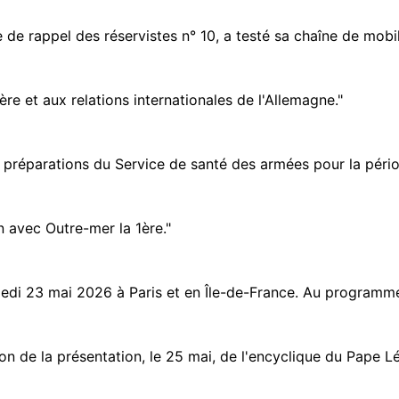
de rappel des réservistes n° 10, a testé sa chaîne de mobili
ère et aux relations internationales de l'Allemagne."
et préparations du Service de santé des armées pour la péri
n avec Outre-mer la 1ère."
i 23 mai 2026 à Paris et en Île-de-France. Au programme : 
de la présentation, le 25 mai, de l'encyclique du Pape Léon 