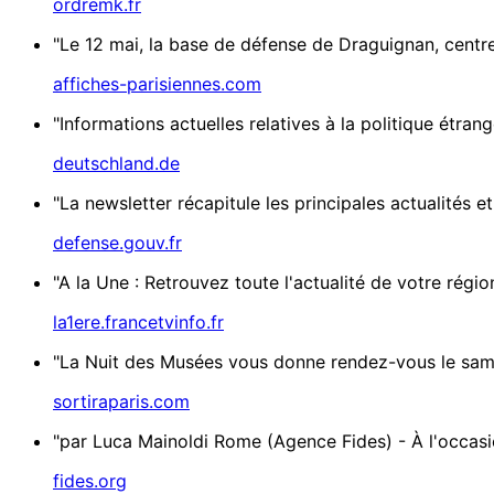
ordremk.fr
"Le 12 mai, la base de défense de Draguignan, centre 
affiches-parisiennes.com
"Informations actuelles relatives à la politique étrang
deutschland.de
"La newsletter récapitule les principales actualités 
defense.gouv.fr
"A la Une : Retrouvez toute l'actualité de votre régio
la1ere.francetvinfo.fr
"La Nuit des Musées vous donne rendez-vous le samed
sortiraparis.com
"par Luca Mainoldi Rome (Agence Fides) - À l'occasion 
fides.org