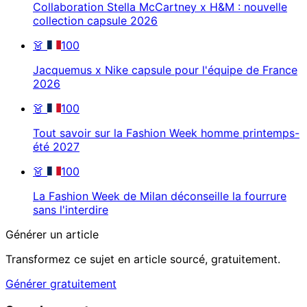
Collaboration Stella McCartney x H&M : nouvelle
collection capsule 2026
👗
100
Jacquemus x Nike capsule pour l'équipe de France
2026
👗
100
Tout savoir sur la Fashion Week homme printemps-
été 2027
👗
100
La Fashion Week de Milan déconseille la fourrure
sans l'interdire
Générer un article
Transformez ce sujet en article sourcé, gratuitement.
Générer gratuitement