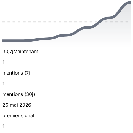
30j
7j
Maintenant
1
mentions (7j)
1
mentions (30j)
26 mai 2026
premier signal
1