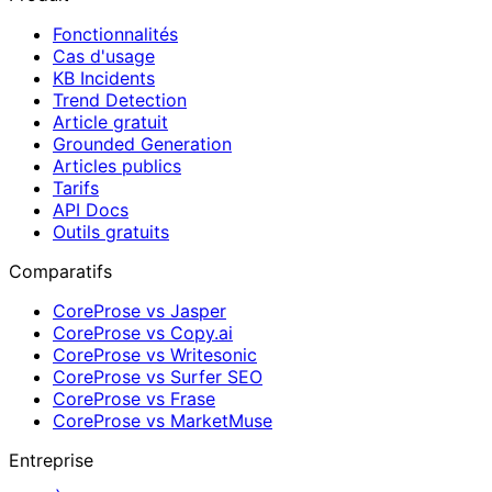
Fonctionnalités
Cas d'usage
KB Incidents
Trend Detection
Article gratuit
Grounded Generation
Articles publics
Tarifs
API Docs
Outils gratuits
Comparatifs
CoreProse vs Jasper
CoreProse vs Copy.ai
CoreProse vs Writesonic
CoreProse vs Surfer SEO
CoreProse vs Frase
CoreProse vs MarketMuse
Entreprise