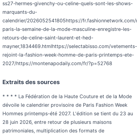
ss27-hermes-givenchy-ou-celine-quels-sont-les-shows-
marquants-du-
calendrier/2026052541805
https://fr.fashionnetwork.com
paris-la-semaine-de-la-mode-masculine-enregistre-les-
retours-de-celine-saint-laurent-et-hed-
mayner,1834469.html
https://selectabisso.com/vetements-
rejoint-la-fashion-week-homme-de-paris-printemps-ete-
2027/
https://montenapodaily.com/fr/?p=52768
Extraits des sources
* * * * La Fédération de la Haute Couture et de la Mode
dévoile le calendrier provisoire de Paris Fashion Week
Hommes printemps-été 2027. L'édition se tient du 23 au
28 juin 2026, entre retour de plusieurs maisons
patrimoniales, multiplication des formats de