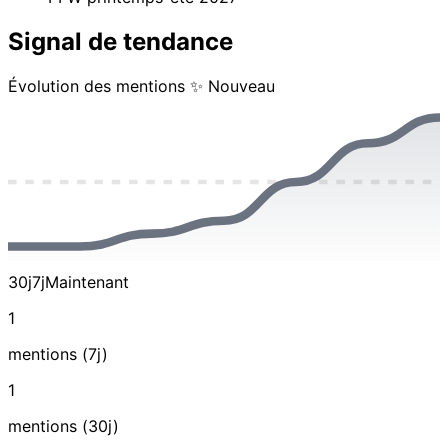
Signal de tendance
Évolution des mentions
✨ Nouveau
30j
7j
Maintenant
1
mentions (7j)
1
mentions (30j)