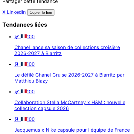
Partager cette tendance
X
LinkedIn
Copier le lien
Tendances liées
👗
100
Chanel lance sa saison de collections croisière
2026-2027 à Biarritz
👗
100
Le défilé Chanel Cruise 2026-2027 à Biarritz par
Matthieu Blazy
👗
100
Collaboration Stella McCartney x H&M : nouvelle
collection capsule 2026
👗
100
Jacquemus x Nike capsule pour l'équipe de France