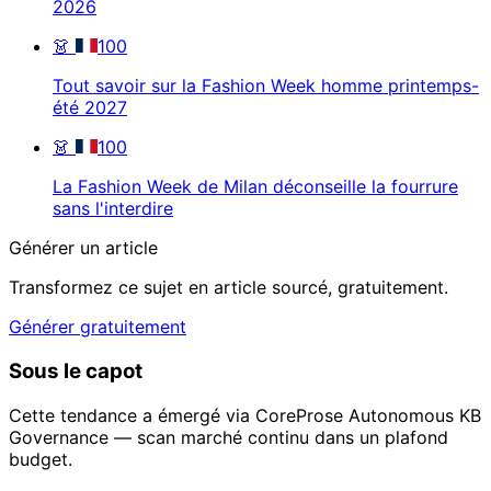
2026
👗
100
Tout savoir sur la Fashion Week homme printemps-
été 2027
👗
100
La Fashion Week de Milan déconseille la fourrure
sans l'interdire
Générer un article
Transformez ce sujet en article sourcé, gratuitement.
Générer gratuitement
Sous le capot
Cette tendance a émergé via CoreProse Autonomous KB
Governance — scan marché continu dans un plafond
budget.