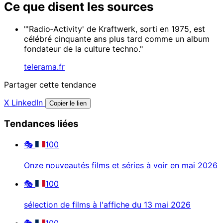
Ce que disent les sources
"'Radio‑Activity' de Kraftwerk, sorti en 1975, est
célébré cinquante ans plus tard comme un album
fondateur de la culture techno."
telerama.fr
Partager cette tendance
X
LinkedIn
Copier le lien
Tendances liées
🎭
100
Onze nouveautés films et séries à voir en mai 2026
🎭
100
sélection de films à l'affiche du 13 mai 2026
🎭
100