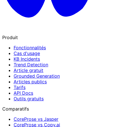
Produit
Fonctionnalités
Cas d'usage
KB Incidents
Trend Detection
Article gratuit
Grounded Generation
Articles publics
Tarifs
API Docs
Outils gratuits
Comparatifs
CoreProse vs Jasper
CoreProse vs Copy.ai