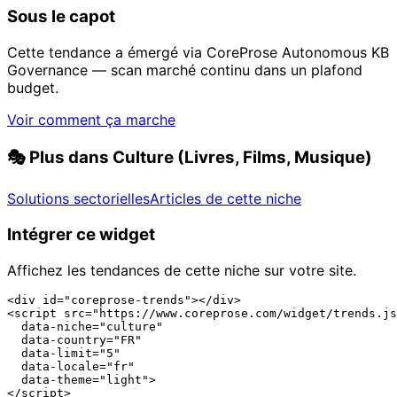
Sous le capot
Cette tendance a émergé via CoreProse Autonomous KB
Governance — scan marché continu dans un plafond
budget.
Voir comment ça marche
🎭
Plus dans Culture (Livres, Films, Musique)
Solutions sectorielles
Articles de cette niche
Intégrer ce widget
Affichez les tendances de cette niche sur votre site.
<div id="coreprose-trends"></div>

<script src="https://www.coreprose.com/widget/trends.js
  data-niche="culture"

  data-country="FR"

  data-limit="5"

  data-locale="fr"

  data-theme="light">

</script>