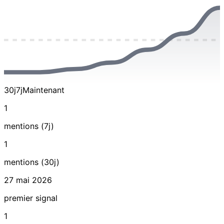
30j
7j
Maintenant
1
mentions (7j)
1
mentions (30j)
27 mai 2026
premier signal
1