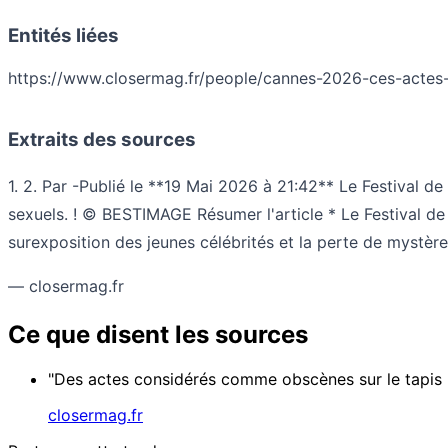
Entités liées
https://www.closermag.fr/people/cannes-2026-ces-actes-
Extraits des sources
1. 2. Par -Publié le **19 Mai 2026 à 21:42** Le Festival
sexuels. ! © BESTIMAGE Résumer l'article * Le Festival de C
surexposition des jeunes célébrités et la perte de mystèr
— closermag.fr
Ce que disent les sources
"Des actes considérés comme obscènes sur le tapis r
closermag.fr