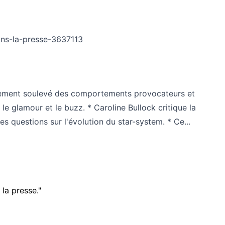
ans-la-presse-3637113
galement soulevé des comportements provocateurs et
le glamour et le buzz. * Caroline Bullock critique la
 questions sur l'évolution du star-system. * Ce...
la presse."