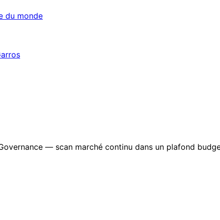
pe du monde
Garros
Governance — scan marché continu dans un plafond budge