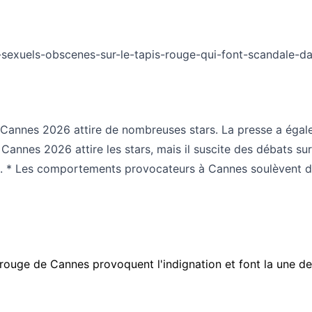
sexuels-obscenes-sur-le-tapis-rouge-qui-font-scandale-d
 de Cannes 2026 attire de nombreuses stars. La presse a é
annes 2026 attire les stars, mais il suscite des débats sur 
e. * Les comportements provocateurs à Cannes soulèvent des
ouge de Cannes provoquent l'indignation et font la une de 