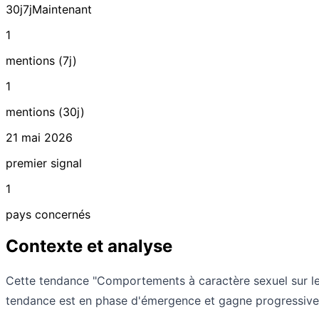
30j
7j
Maintenant
1
mentions (7j)
1
mentions (30j)
21 mai 2026
premier signal
1
pays concernés
Contexte et analyse
Cette tendance "Comportements à caractère sexuel sur le
tendance est en phase d'émergence et gagne progressiveme