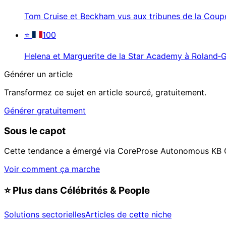
Tom Cruise et Beckham vus aux tribunes de la Cou
⭐
100
Helena et Marguerite de la Star Academy à Roland‑
Générer un article
Transformez ce sujet en article sourcé, gratuitement.
Générer gratuitement
Sous le capot
Cette tendance a émergé via CoreProse Autonomous KB 
Voir comment ça marche
⭐
Plus dans Célébrités & People
Solutions sectorielles
Articles de cette niche