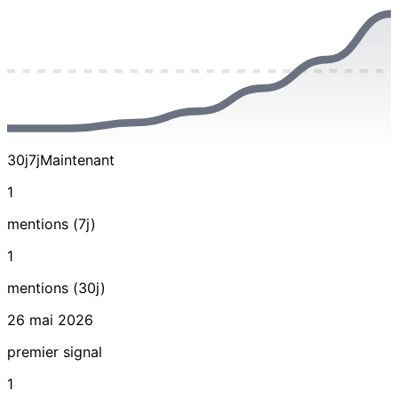
30j
7j
Maintenant
1
mentions (7j)
1
mentions (30j)
26 mai 2026
premier signal
1