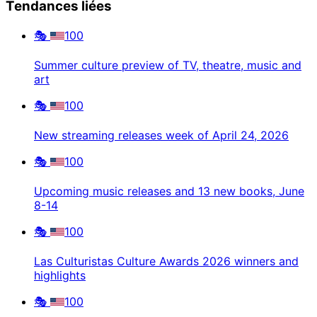
Tendances liées
🎭
100
Summer culture preview of TV, theatre, music and
art
🎭
100
New streaming releases week of April 24, 2026
🎭
100
Upcoming music releases and 13 new books, June
8-14
🎭
100
Las Culturistas Culture Awards 2026 winners and
highlights
🎭
100