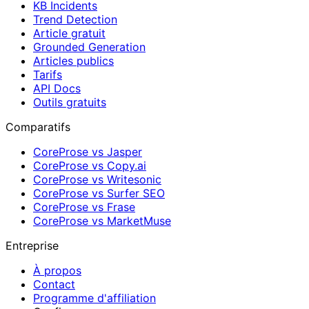
KB Incidents
Trend Detection
Article gratuit
Grounded Generation
Articles publics
Tarifs
API Docs
Outils gratuits
Comparatifs
CoreProse vs Jasper
CoreProse vs Copy.ai
CoreProse vs Writesonic
CoreProse vs Surfer SEO
CoreProse vs Frase
CoreProse vs MarketMuse
Entreprise
À propos
Contact
Programme d'affiliation