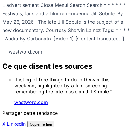
!! advertisement Close Menu! Search Search * * * * * *
Festivals, fairs and a film remembering Jill Sobule. By
May 26, 2026 ! The late Jill Sobule is the subject of a
new documentary. Courtesy Shervin Lainez Tags: * * * *
! Audio By Carbonatix [Video 1] [Content truncated...]
— westword.com
Ce que disent les sources
"Listing of free things to do in Denver this
weekend, highlighted by a film screening
remembering the late musician Jill Sobule."
westword.com
Partager cette tendance
X
LinkedIn
Copier le lien