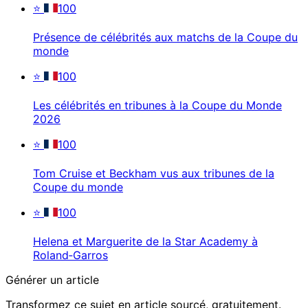
⭐
100
Présence de célébrités aux matchs de la Coupe du
monde
⭐
100
Les célébrités en tribunes à la Coupe du Monde
2026
⭐
100
Tom Cruise et Beckham vus aux tribunes de la
Coupe du monde
⭐
100
Helena et Marguerite de la Star Academy à
Roland‑Garros
Générer un article
Transformez ce sujet en article sourcé, gratuitement.