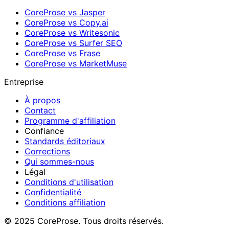
CoreProse vs Jasper
CoreProse vs Copy.ai
CoreProse vs Writesonic
CoreProse vs Surfer SEO
CoreProse vs Frase
CoreProse vs MarketMuse
Entreprise
À propos
Contact
Programme d'affiliation
Confiance
Standards éditoriaux
Corrections
Qui sommes-nous
Légal
Conditions d'utilisation
Confidentialité
Conditions affiliation
© 2025 CoreProse. Tous droits réservés.