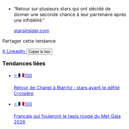
"Retour sur plusieurs stars qui ont décidé de
donner une seconde chance à leur partenaire après
une infidélité."
starsinsider.com
Partager cette tendance
X
LinkedIn
Copier le lien
Tendances liées
⭐
100
Retour de Chanel à Biarritz : stars avant le défilé
Croisière
⭐
100
Français qui fouleront le tapis rouge du Met Gala
2026