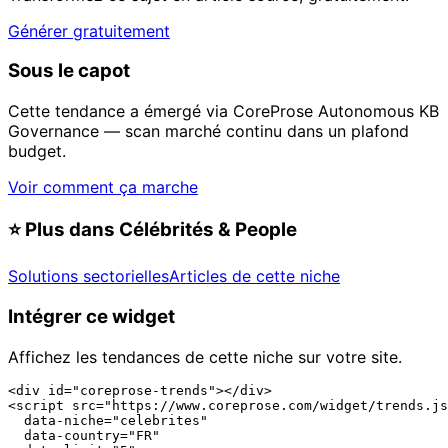
Générer gratuitement
Sous le capot
Cette tendance a émergé via CoreProse Autonomous KB
Governance — scan marché continu dans un plafond
budget.
Voir comment ça marche
⭐
Plus dans Célébrités & People
Solutions sectorielles
Articles de cette niche
Intégrer ce widget
Affichez les tendances de cette niche sur votre site.
<div id="coreprose-trends"></div>

<script src="https://www.coreprose.com/widget/trends.js
  data-niche="celebrites"

  data-country="FR"
