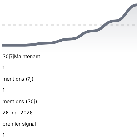
30j
7j
Maintenant
1
mentions (7j)
1
mentions (30j)
26 mai 2026
premier signal
1