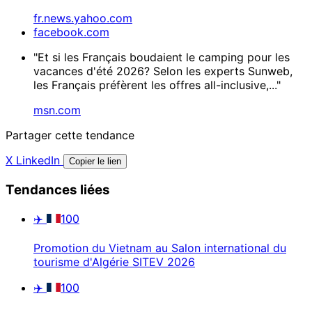
fr.news.yahoo.com
facebook.com
"Et si les Français boudaient le camping pour les
vacances d'été 2026? Selon les experts Sunweb,
les Français préfèrent les offres all-inclusive,..."
msn.com
Partager cette tendance
X
LinkedIn
Copier le lien
Tendances liées
✈️
100
Promotion du Vietnam au Salon international du
tourisme d'Algérie SITEV 2026
✈️
100