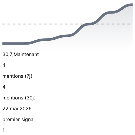
30j
7j
Maintenant
4
mentions (7j)
4
mentions (30j)
22 mai 2026
premier signal
1