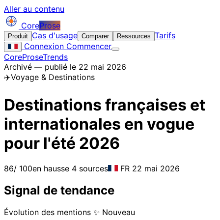
Aller au contenu
Core
Prose
Cas d'usage
Tarifs
Produit
Comparer
Ressources
Connexion
Commencer
CoreProse
Trends
Archivé — publié le 22 mai 2026
✈️
Voyage & Destinations
Destinations françaises et
internationales en vogue
pour l'été 2026
86
/ 100
en hausse
4 sources
FR
22 mai 2026
Signal de tendance
Évolution des mentions
✨ Nouveau