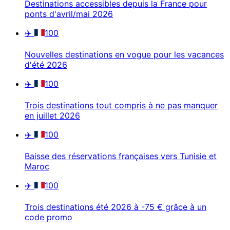
Destinations accessibles depuis la France pour
ponts d'avril/mai 2026
✈️
100
Nouvelles destinations en vogue pour les vacances
d'été 2026
✈️
100
Trois destinations tout compris à ne pas manquer
en juillet 2026
✈️
100
Baisse des réservations françaises vers Tunisie et
Maroc
✈️
100
Trois destinations été 2026 à -75 € grâce à un
code promo