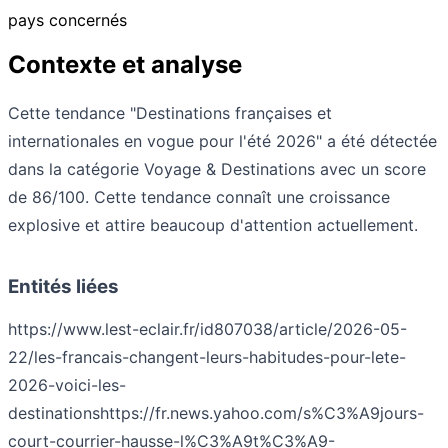
pays concernés
Contexte et analyse
Cette tendance "Destinations françaises et
internationales en vogue pour l'été 2026" a été détectée
dans la catégorie Voyage & Destinations avec un score
de 86/100. Cette tendance connaît une croissance
explosive et attire beaucoup d'attention actuellement.
Entités liées
https://www.lest-eclair.fr/id807038/article/2026-05-
22/les-francais-changent-leurs-habitudes-pour-lete-
2026-voici-les-
destinations
https://fr.news.yahoo.com/s%C3%A9jours-
court-courrier-hausse-l%C3%A9t%C3%A9-