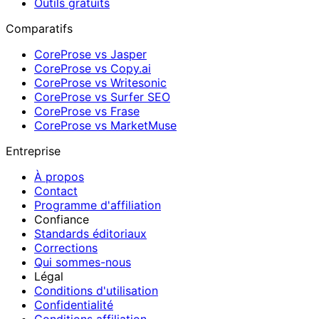
Outils gratuits
Comparatifs
CoreProse vs Jasper
CoreProse vs Copy.ai
CoreProse vs Writesonic
CoreProse vs Surfer SEO
CoreProse vs Frase
CoreProse vs MarketMuse
Entreprise
À propos
Contact
Programme d'affiliation
Confiance
Standards éditoriaux
Corrections
Qui sommes-nous
Légal
Conditions d'utilisation
Confidentialité
Conditions affiliation