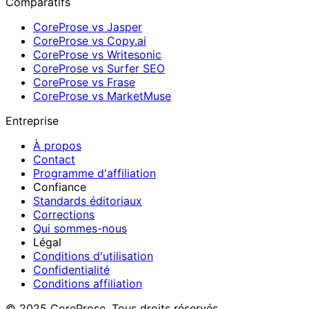
Comparatifs
CoreProse vs Jasper
CoreProse vs Copy.ai
CoreProse vs Writesonic
CoreProse vs Surfer SEO
CoreProse vs Frase
CoreProse vs MarketMuse
Entreprise
À propos
Contact
Programme d'affiliation
Confiance
Standards éditoriaux
Corrections
Qui sommes-nous
Légal
Conditions d'utilisation
Confidentialité
Conditions affiliation
© 2025 CoreProse. Tous droits réservés.