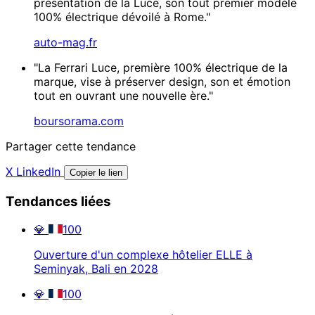
présentation de la Luce, son tout premier modèle
100% électrique dévoilé à Rome."
auto-mag.fr
"La Ferrari Luce, première 100% électrique de la
marque, vise à préserver design, son et émotion
tout en ouvrant une nouvelle ère."
boursorama.com
Partager cette tendance
X
LinkedIn
Copier le lien
Tendances liées
💎
100
Ouverture d'un complexe hôtelier ELLE à
Seminyak, Bali en 2028
💎
100