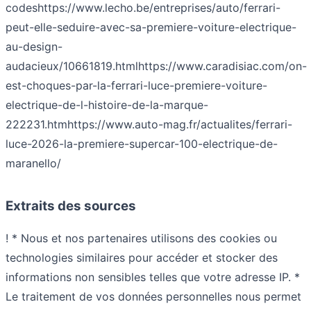
codes
https://www.lecho.be/entreprises/auto/ferrari-
peut-elle-seduire-avec-sa-premiere-voiture-electrique-
au-design-
audacieux/10661819.html
https://www.caradisiac.com/on-
est-choques-par-la-ferrari-luce-premiere-voiture-
electrique-de-l-histoire-de-la-marque-
222231.htm
https://www.auto-mag.fr/actualites/ferrari-
luce-2026-la-premiere-supercar-100-electrique-de-
maranello/
Extraits des sources
! * Nous et nos partenaires utilisons des cookies ou
technologies similaires pour accéder et stocker des
informations non sensibles telles que votre adresse IP. *
Le traitement de vos données personnelles nous permet