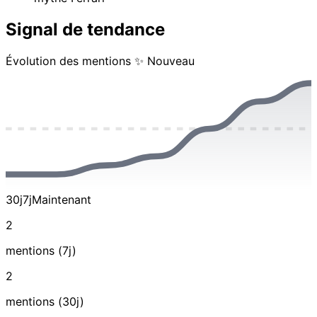
Signal de tendance
Évolution des mentions
✨ Nouveau
30j
7j
Maintenant
2
mentions (7j)
2
mentions (30j)