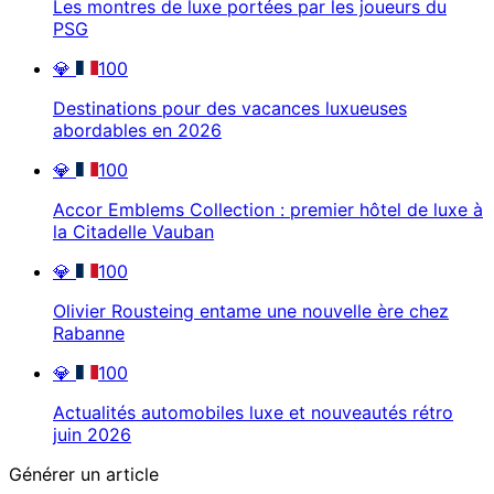
Les montres de luxe portées par les joueurs du
PSG
💎
100
Destinations pour des vacances luxueuses
abordables en 2026
💎
100
Accor Emblems Collection : premier hôtel de luxe à
la Citadelle Vauban
💎
100
Olivier Rousteing entame une nouvelle ère chez
Rabanne
💎
100
Actualités automobiles luxe et nouveautés rétro
juin 2026
Générer un article