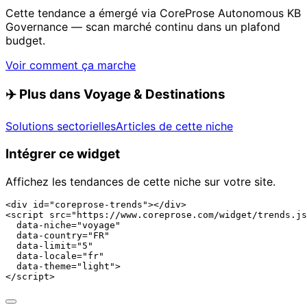
Cette tendance a émergé via CoreProse Autonomous KB
Governance — scan marché continu dans un plafond
budget.
Voir comment ça marche
✈️
Plus dans Voyage & Destinations
Solutions sectorielles
Articles de cette niche
Intégrer ce widget
Affichez les tendances de cette niche sur votre site.
<div id="coreprose-trends"></div>

<script src="https://www.coreprose.com/widget/trends.js
  data-niche="voyage"

  data-country="FR"

  data-limit="5"

  data-locale="fr"

  data-theme="light">

</script>