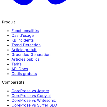
Produit
Fonctionnalités
Cas d'usage
KB Incidents
Trend Detection
Article gratuit
Grounded Generation
Articles publics
Tarifs
API Docs
Outils gratuits
Comparatifs
CoreProse vs Jasper
CoreProse vs Copy.ai
CoreProse vs Writesonic
CoreProse vs Surfer SEO