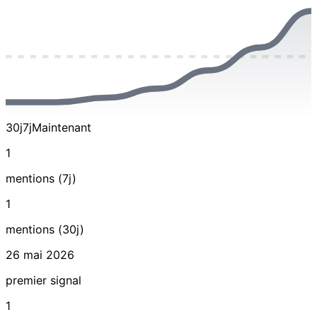
30j
7j
Maintenant
1
mentions (7j)
1
mentions (30j)
26 mai 2026
premier signal
1