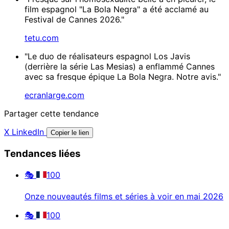
film espagnol "La Bola Negra" a été acclamé au
Festival de Cannes 2026."
tetu.com
"Le duo de réalisateurs espagnol Los Javis
(derrière la série Las Mesias) a enflammé Cannes
avec sa fresque épique La Bola Negra. Notre avis."
ecranlarge.com
Partager cette tendance
X
LinkedIn
Copier le lien
Tendances liées
🎭
100
Onze nouveautés films et séries à voir en mai 2026
🎭
100