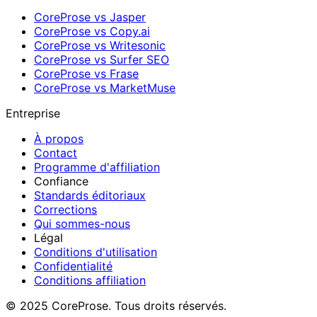
CoreProse vs Jasper
CoreProse vs Copy.ai
CoreProse vs Writesonic
CoreProse vs Surfer SEO
CoreProse vs Frase
CoreProse vs MarketMuse
Entreprise
À propos
Contact
Programme d'affiliation
Confiance
Standards éditoriaux
Corrections
Qui sommes-nous
Légal
Conditions d'utilisation
Confidentialité
Conditions affiliation
© 2025 CoreProse. Tous droits réservés.