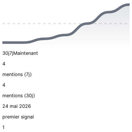
30j
7j
Maintenant
4
mentions (7j)
4
mentions (30j)
24 mai 2026
premier signal
1