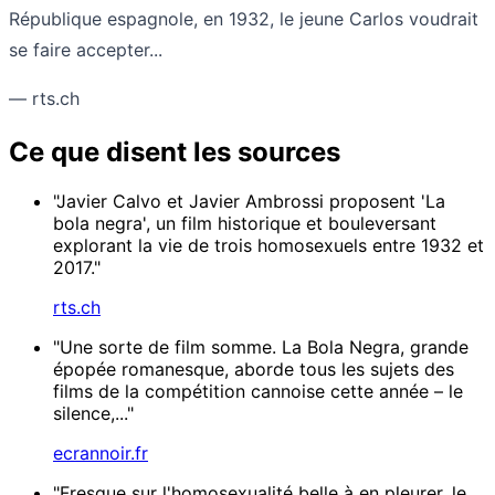
République espagnole, en 1932, le jeune Carlos voudrait
se faire accepter...
— rts.ch
Ce que disent les sources
"Javier Calvo et Javier Ambrossi proposent 'La
bola negra', un film historique et bouleversant
explorant la vie de trois homosexuels entre 1932 et
2017."
rts.ch
"Une sorte de film somme. La Bola Negra, grande
épopée romanesque, aborde tous les sujets des
films de la compétition cannoise cette année – le
silence,..."
ecrannoir.fr
"Fresque sur l'homosexualité belle à en pleurer, le