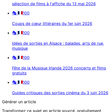
sélection de films à l'affiche du 13 mai 2026
🎭
100
Coups de cœur littéraires du 1er juin 2026
🎭
100
Idées de sorties en Alsace : balades, arts de rue,
musique
🎭
100
Fête de la Musique Irlande 2026 concerts et films
gratuits
🎭
100
Guides critiques des sorties cinéma du 3 juin 2026
Générer un article
Transformez ce sujet en article sourcé, gratuitement.