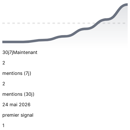
30j
7j
Maintenant
2
mentions (7j)
2
mentions (30j)
24 mai 2026
premier signal
1