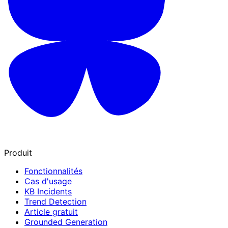
Produit
Fonctionnalités
Cas d'usage
KB Incidents
Trend Detection
Article gratuit
Grounded Generation