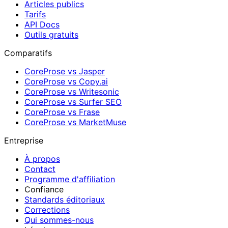
Articles publics
Tarifs
API Docs
Outils gratuits
Comparatifs
CoreProse vs Jasper
CoreProse vs Copy.ai
CoreProse vs Writesonic
CoreProse vs Surfer SEO
CoreProse vs Frase
CoreProse vs MarketMuse
Entreprise
À propos
Contact
Programme d'affiliation
Confiance
Standards éditoriaux
Corrections
Qui sommes-nous