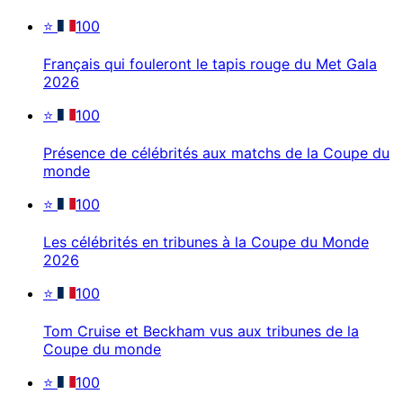
⭐
100
Français qui fouleront le tapis rouge du Met Gala
2026
⭐
100
Présence de célébrités aux matchs de la Coupe du
monde
⭐
100
Les célébrités en tribunes à la Coupe du Monde
2026
⭐
100
Tom Cruise et Beckham vus aux tribunes de la
Coupe du monde
⭐
100