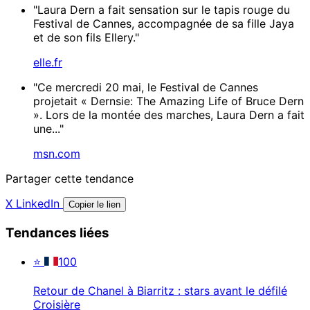
"Laura Dern a fait sensation sur le tapis rouge du
Festival de Cannes, accompagnée de sa fille Jaya
et de son fils Ellery."
elle.fr
"Ce mercredi 20 mai, le Festival de Cannes
projetait « Dernsie: The Amazing Life of Bruce Dern
». Lors de la montée des marches, Laura Dern a fait
une..."
msn.com
Partager cette tendance
X
LinkedIn
Copier le lien
Tendances liées
⭐
100
Retour de Chanel à Biarritz : stars avant le défilé
Croisière