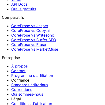
API Docs
Outils gratuits
Comparatifs
CoreProse vs Jasper
CoreProse vs Copy.ai
CoreProse vs Writesonic
CoreProse vs Surfer SEO
CoreProse vs Frase
CoreProse vs MarketMuse
Entreprise
À propos
Contact
Programme d'affiliation
Confiance
Standards éditoriaux
Corrections
Qui sommes-nous
Légal
Conditions d'utilisation