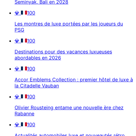
Seminyak, Bali en 2028
💎
100
Les montres de luxe portées par les joueurs du
PSG
💎
100
Destinations pour des vacances luxueuses
abordables en 2026
💎
100
Accor Emblems Collection : premier hôtel de luxe à
la Citadelle Vauban
💎
100
Olivier Rousteing entame une nouvelle ère chez
Rabanne
💎
100
Actualités automobiles luxe et nouveautés rétro