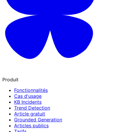
Produit
Fonctionnalités
Cas d'usage
KB Incidents
Trend Detection
Article gratuit
Grounded Generation
Articles publics
Tarifs