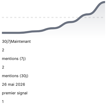
30j
7j
Maintenant
2
mentions (7j)
2
mentions (30j)
26 mai 2026
premier signal
1