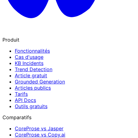
Produit
Fonctionnalités
Cas d'usage
KB Incidents
Trend Detection
Article gratuit
Grounded Generation
Articles publics
Tarifs
API Docs
Outils gratuits
Comparatifs
CoreProse vs Jasper
CoreProse vs Copy.ai