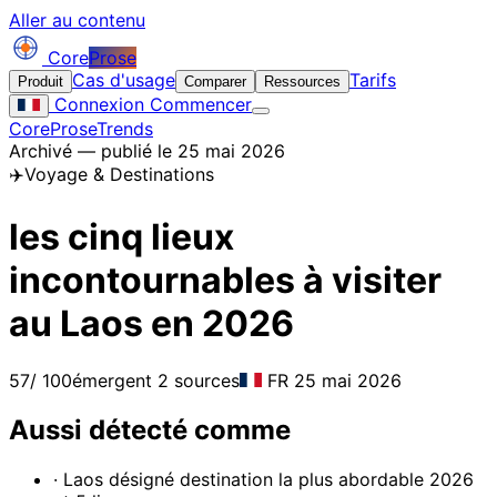
Aller au contenu
Core
Prose
Cas d'usage
Tarifs
Produit
Comparer
Ressources
Connexion
Commencer
CoreProse
Trends
Archivé — publié le 25 mai 2026
✈️
Voyage & Destinations
les cinq lieux
incontournables à visiter
au Laos en 2026
57
/ 100
émergent
2 sources
FR
25 mai 2026
Aussi détecté comme
· Laos désigné destination la plus abordable 2026