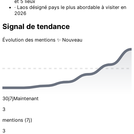
et 5 lieux
· Laos désigné pays le plus abordable à visiter en
2026
Signal de tendance
Évolution des mentions
✨ Nouveau
30j
7j
Maintenant
3
mentions (7j)
3