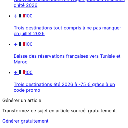
d'été 2026
✈️
100
Trois destinations tout compris à ne pas manquer
en juillet 2026
✈️
100
Baisse des réservations françaises vers Tunisie et
Maroc
✈️
100
Trois destinations été 2026 à -75 € grâce à un
code promo
Générer un article
Transformez ce sujet en article sourcé, gratuitement.
Générer gratuitement