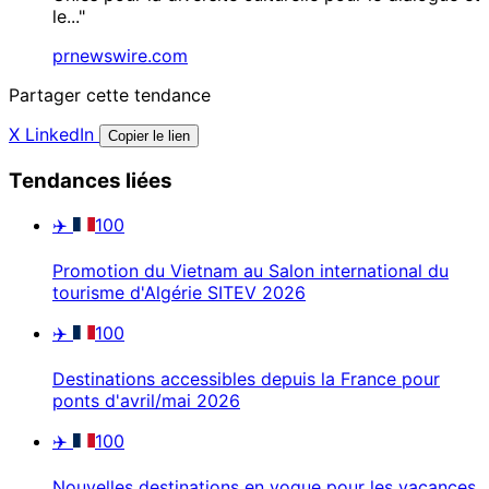
le..."
prnewswire.com
Partager cette tendance
X
LinkedIn
Copier le lien
Tendances liées
✈️
100
Promotion du Vietnam au Salon international du
tourisme d'Algérie SITEV 2026
✈️
100
Destinations accessibles depuis la France pour
ponts d'avril/mai 2026
✈️
100
Nouvelles destinations en vogue pour les vacances