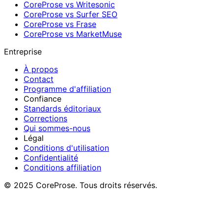
CoreProse vs Writesonic
CoreProse vs Surfer SEO
CoreProse vs Frase
CoreProse vs MarketMuse
Entreprise
À propos
Contact
Programme d'affiliation
Confiance
Standards éditoriaux
Corrections
Qui sommes-nous
Légal
Conditions d'utilisation
Confidentialité
Conditions affiliation
© 2025 CoreProse. Tous droits réservés.