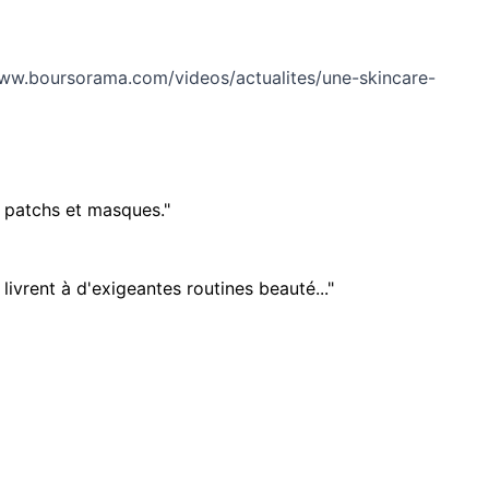
www.boursorama.com/videos/actualites/une-skincare-
 patchs et masques."
ivrent à d'exigeantes routines beauté..."