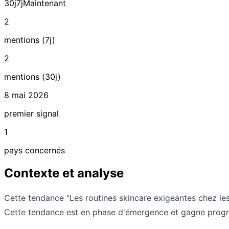
30j
7j
Maintenant
2
mentions (7j)
2
mentions (30j)
8 mai 2026
premier signal
1
pays concernés
Contexte et analyse
Cette tendance "Les routines skincare exigeantes chez le
Cette tendance est en phase d'émergence et gagne progres