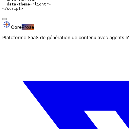
  data-theme="light">

</script>
Core
Prose
Plateforme SaaS de génération de contenu avec agents 