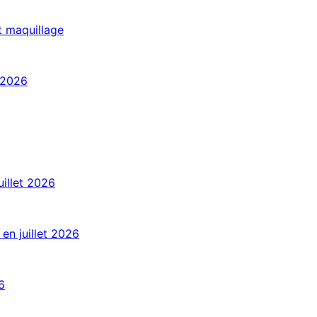
t maquillage
 2026
uillet 2026
en juillet 2026
6