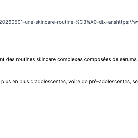
/20260501-une-skincare-routine-%C3%A0-dix-ans
https://
ptent des routines skincare complexes composées de sérums,
lus en plus d'adolescentes, voire de pré-adolescentes, se l