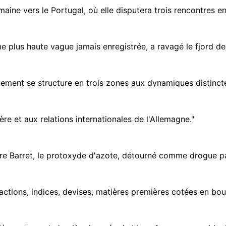
ine vers le Portugal, où elle disputera trois rencontres en t
lus haute vague jamais enregistrée, a ravagé le fjord de T
nement se structure en trois zones aux dynamiques distinctes
ère et aux relations internationales de l'Allemagne."
re Barret, le protoxyde d'azote, détourné comme drogue pa
 actions, indices, devises, matières premières cotées en bour