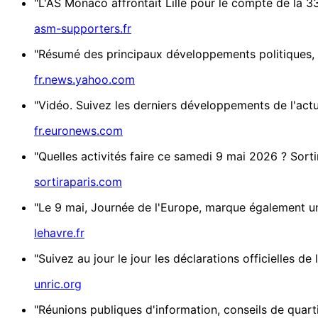
"L'AS Monaco affrontait Lille pour le compte de la 33
asm-supporters.fr
"Résumé des principaux développements politiques, 
fr.news.yahoo.com
"Vidéo. Suivez les derniers développements de l'actua
fr.euronews.com
"Quelles activités faire ce samedi 9 mai 2026 ? Sorti
sortiraparis.com
"Le 9 mai, Journée de l'Europe, marque également un
lehavre.fr
"Suivez au jour le jour les déclarations officielles de
unric.org
"Réunions publiques d'information, conseils de quart