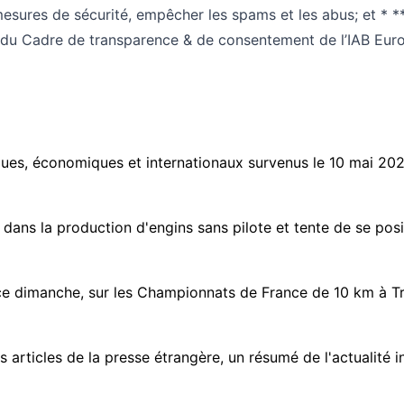
 mesures de sécurité, empêcher les spams et les abus; et * **
ie du Cadre de transparence & de consentement de l’IAB Eur
ques, économiques et internationaux survenus le 10 mai 20
ans la production d'engins sans pilote et tente de se positi
dimanche, sur les Championnats de France de 10 km à Troye
 articles de la presse étrangère, un résumé de l'actualité i