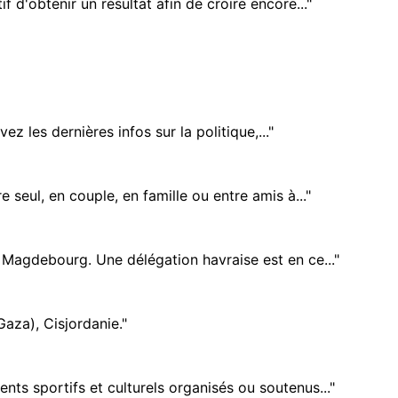
 d'obtenir un résultat afin de croire encore..."
 les dernières infos sur la politique,..."
seul, en couple, en famille ou entre amis à..."
 Magdebourg. Une délégation havraise est en ce..."
Gaza), Cisjordanie."
ts sportifs et culturels organisés ou soutenus..."