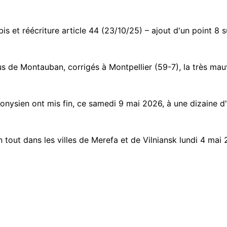
5 bis et réécriture article 44 (23/10/25) – ajout d'un point 
us de Montauban, corrigés à Montpellier (59-7), la très mauv
onysien ont mis fin, ce samedi 9 mai 2026, à une dizaine d'
n tout dans les villes de Merefa et de Vilniansk lundi 4 ma