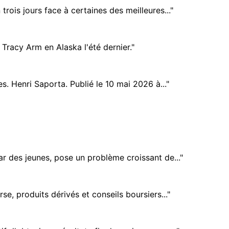
rois jours face à certaines des meilleures..."
racy Arm en Alaska l'été dernier."
. Henri Saporta. Publié le 10 mai 2026 à..."
r des jeunes, pose un problème croissant de..."
se, produits dérivés et conseils boursiers..."