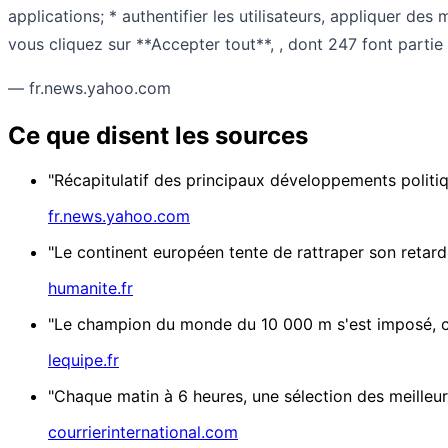
applications; * authentifier les utilisateurs, appliquer des
vous cliquez sur **Accepter tout**, , dont 247 font part
— fr.news.yahoo.com
Ce que disent les sources
"Récapitulatif des principaux développements politi
fr.news.yahoo.com
"Le continent européen tente de rattraper son retard d
humanite.fr
"Le champion du monde du 10 000 m s'est imposé, ce 
lequipe.fr
"Chaque matin à 6 heures, une sélection des meilleurs
courrierinternational.com