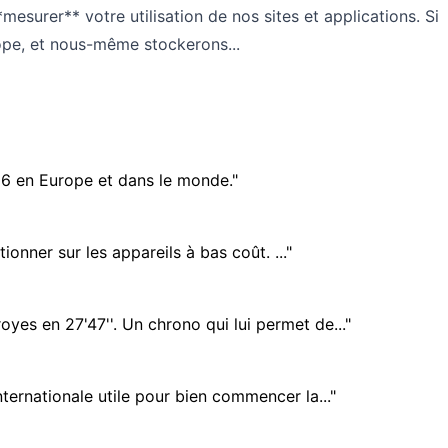
mesurer** votre utilisation de nos sites et applications. Si
ope, et nous-même stockerons...
26 en Europe et dans le monde."
onner sur les appareils à bas coût. ..."
s en 27'47''. Un chrono qui lui permet de..."
nternationale utile pour bien commencer la..."