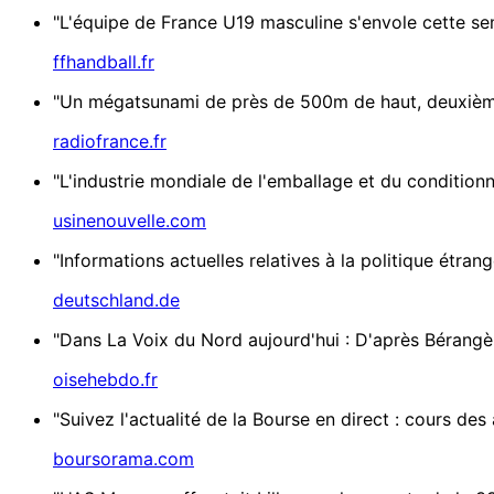
"L'équipe de France U19 masculine s'envole cette sema
ffhandball.fr
"Un mégatsunami de près de 500m de haut, deuxième p
radiofrance.fr
"L'industrie mondiale de l'emballage et du condition
usinenouvelle.com
"Informations actuelles relatives à la politique étrang
deutschland.de
"Dans La Voix du Nord aujourd'hui : D'après Bérangè
oisehebdo.fr
"Suivez l'actualité de la Bourse en direct : cours des
boursorama.com