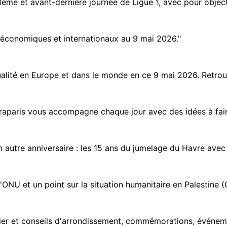
ème et avant-dernière journée de Ligue 1, avec pour objectif
économiques et internationaux au 9 mai 2026."
lité en Europe et dans le monde en ce 9 mai 2026. Retrouvez
raparis vous accompagne chaque jour avec des idées à faire 
 autre anniversaire : les 15 ans du jumelage du Havre avec
 l'ONU et un point sur la situation humanitaire en Palestine (
ier et conseils d'arrondissement, commémorations, événemen