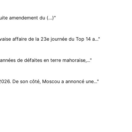
8 suite amendement du (…)"
aise affaire de la 23e journée du Top 14 a..."
années de défaites en terre mahoraise,..."
i 2026. De son côté, Moscou a annoncé une..."