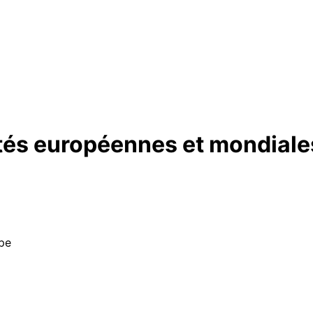
ités européennes et mondiale
ope