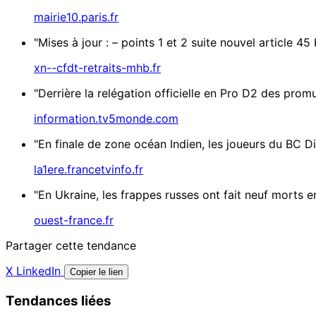
mairie10.paris.fr
"Mises à jour : – points 1 et 2 suite nouvel article 4
xn--cfdt-retraits-mhb.fr
"Derrière la relégation officielle en Pro D2 des prom
information.tv5monde.com
"En finale de zone océan Indien, les joueurs du BC Di
la1ere.francetvinfo.fr
"En Ukraine, les frappes russes ont fait neuf morts e
ouest-france.fr
Partager cette tendance
X
LinkedIn
Copier le lien
Tendances liées