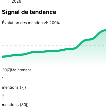
2026
Signal de tendance
Évolution des mentions
↑ 200%
30j
7j
Maintenant
1
mentions (7j)
2
mentions (30j)