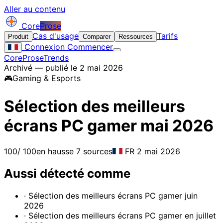
Aller au contenu
Core
Prose
Cas d'usage
Tarifs
Produit
Comparer
Ressources
Connexion
Commencer
CoreProse
Trends
Archivé — publié le 2 mai 2026
🎮
Gaming & Esports
Sélection des meilleurs
écrans PC gamer mai 2026
100
/ 100
en hausse
7 sources
FR
2 mai 2026
Aussi détecté comme
· Sélection des meilleurs écrans PC gamer juin
2026
· Sélection des meilleurs écrans PC gamer en juillet