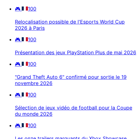
🎮
100
Relocalisation possible de l'Esports World Cup
2026 à Paris
🎮
100
Présentation des jeux PlayStation Plus de mai 2026
🎮
100
"Grand Theft Auto 6" confirmé pour sortie le 19
novembre 2026
🎮
100
Sélection de jeux vidéo de football pour la Coupe
du monde 2026
🎮
100
Les onze trailers marquants du Xbox Showcase