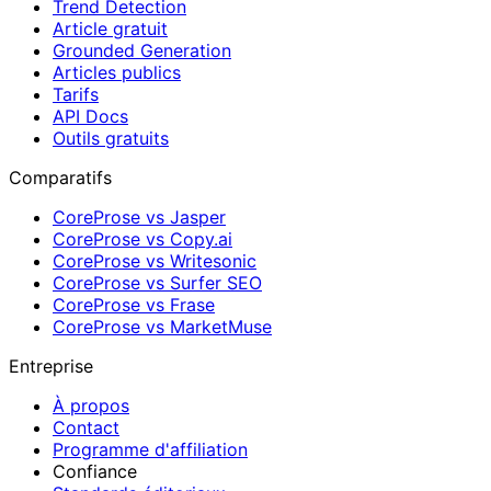
Trend Detection
Article gratuit
Grounded Generation
Articles publics
Tarifs
API Docs
Outils gratuits
Comparatifs
CoreProse vs Jasper
CoreProse vs Copy.ai
CoreProse vs Writesonic
CoreProse vs Surfer SEO
CoreProse vs Frase
CoreProse vs MarketMuse
Entreprise
À propos
Contact
Programme d'affiliation
Confiance