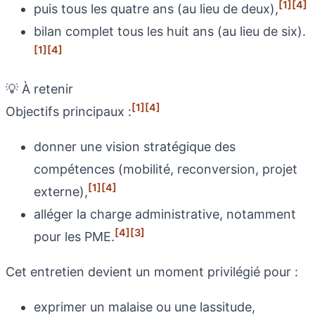
[1]
[4]
puis tous les quatre ans (au lieu de deux),
bilan complet tous les huit ans (au lieu de six).
[1]
[4]
💡 À retenir
[1]
[4]
Objectifs principaux :
donner une vision stratégique des
compétences (mobilité, reconversion, projet
[1]
[4]
externe),
alléger la charge administrative, notamment
[4]
[3]
pour les PME.
Cet entretien devient un moment privilégié pour :
exprimer un malaise ou une lassitude,