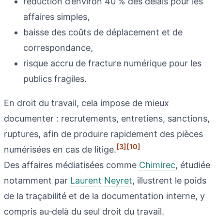
réduction d’environ 40 % des délais pour les
affaires simples,
baisse des coûts de déplacement et de
correspondance,
risque accru de fracture numérique pour les
publics fragiles.
En droit du travail, cela impose de mieux
documenter : recrutements, entretiens, sanctions,
ruptures, afin de produire rapidement des pièces
[3]
[10]
numérisées en cas de litige.
Des affaires médiatisées comme
Chimirec
, étudiée
notamment par
Laurent Neyret
, illustrent le poids
de la traçabilité et de la documentation interne, y
compris au‑delà du seul droit du travail.