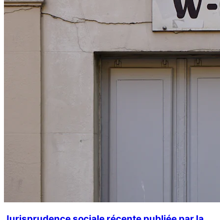
Jurisprudence sociale récente publiée par la