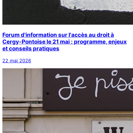
Forum d'information sur l'accès au droit à
Cergy-Pontoise le 21 mai : programme, enjeux
et conseils pratiques
22 mai 2026