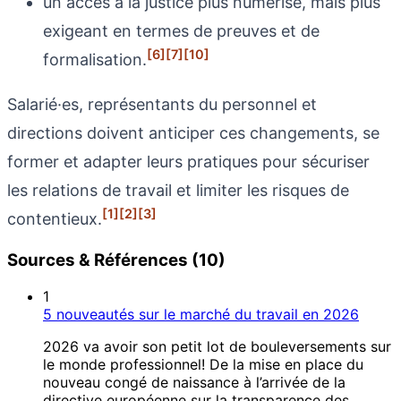
un accès à la justice plus numérisé, mais plus
exigeant en termes de preuves et de
[6]
[7]
[10]
formalisation.
Salarié·es, représentants du personnel et
directions doivent anticiper ces changements, se
former et adapter leurs pratiques pour sécuriser
les relations de travail et limiter les risques de
[1]
[2]
[3]
contentieux.
Sources & Références (10)
1
5 nouveautés sur le marché du travail en 2026
2026 va avoir son petit lot de bouleversements sur
le monde professionnel! De la mise en place du
nouveau congé de naissance à l’arrivée de la
directive européenne sur la transparence des