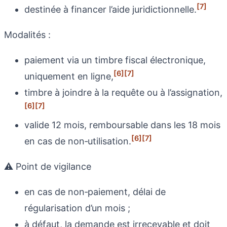
[7]
destinée à financer l’aide juridictionnelle.
Modalités :
paiement via un timbre fiscal électronique,
[6]
[7]
uniquement en ligne,
timbre à joindre à la requête ou à l’assignation,
[6]
[7]
valide 12 mois, remboursable dans les 18 mois
[6]
[7]
en cas de non‑utilisation.
⚠️ Point de vigilance
en cas de non‑paiement, délai de
régularisation d’un mois ;
à défaut, la demande est irrecevable et doit