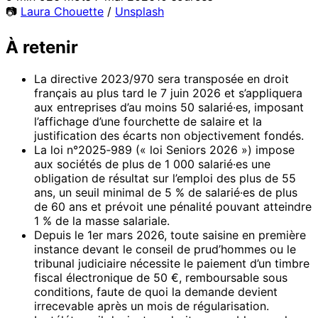
📷
Laura Chouette
/
Unsplash
À retenir
La directive 2023/970 sera transposée en droit
français au plus tard le 7 juin 2026 et s’appliquera
aux entreprises d’au moins 50 salarié·es, imposant
l’affichage d’une fourchette de salaire et la
justification des écarts non objectivement fondés.
La loi n°2025‑989 (« loi Seniors 2026 ») impose
aux sociétés de plus de 1 000 salarié·es une
obligation de résultat sur l’emploi des plus de 55
ans, un seuil minimal de 5 % de salarié·es de plus
de 60 ans et prévoit une pénalité pouvant atteindre
1 % de la masse salariale.
Depuis le 1er mars 2026, toute saisine en première
instance devant le conseil de prud’hommes ou le
tribunal judiciaire nécessite le paiement d’un timbre
fiscal électronique de 50 €, remboursable sous
conditions, faute de quoi la demande devient
irrecevable après un mois de régularisation.