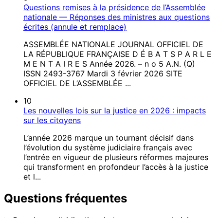
Questions remises à la présidence de l’Assemblée
nationale — Réponses des ministres aux questions
écrites (annule et remplace)
ASSEMBLÉE NATIONALE JOURNAL OFFICIEL DE
LA RÉPUBLIQUE FRANÇAISE D É B A T S P A R L E
M E N T A I R E S Année 2026. – n o 5 A.N. (Q)
ISSN 2493-3767 Mardi 3 février 2026 SITE
OFFICIEL DE L’ASSEMBLÉE ...
10
Les nouvelles lois sur la justice en 2026 : impacts
sur les citoyens
L’année 2026 marque un tournant décisif dans
l’évolution du système judiciaire français avec
l’entrée en vigueur de plusieurs réformes majeures
qui transforment en profondeur l’accès à la justice
et l...
Questions fréquentes