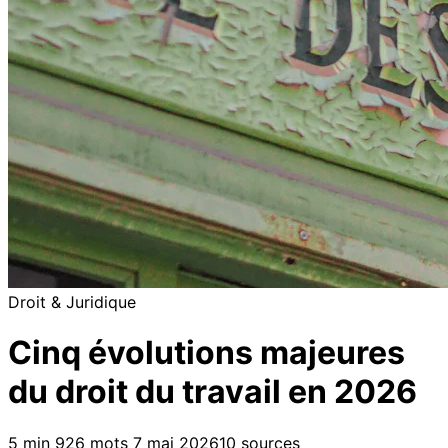
Droit & Juridique
Cinq évolutions majeures
du droit du travail en 2026
5 min
926 mots
7 mai 2026
10 sources