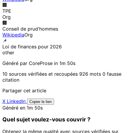
🏢
TPE
Org
🏢
Conseil de prud'hommes
Wikipedia
Org
📌
Loi de finances pour 2026
other
Généré par CoreProse
in 1m 50s
10 sources vérifiées et recoupées
926 mots
0 fausse
citation
Partager cet article
X
LinkedIn
Copier le lien
Généré en 1m 50s
Quel sujet voulez-vous couvrir ?
Obtenez la même qualité avec sources vérifiées sur