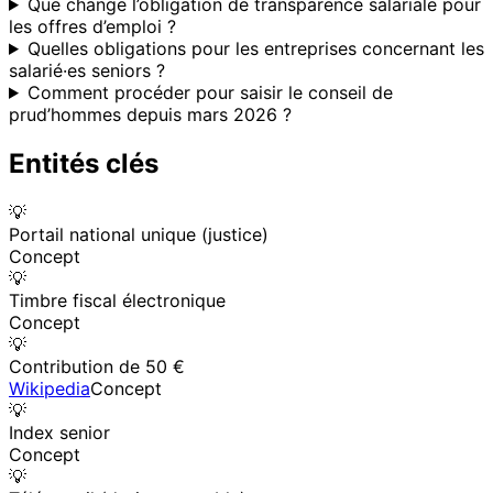
Que change l’obligation de transparence salariale pour
les offres d’emploi ?
Quelles obligations pour les entreprises concernant les
salarié·es seniors ?
Comment procéder pour saisir le conseil de
prud’hommes depuis mars 2026 ?
Entités clés
💡
Portail national unique (justice)
Concept
💡
Timbre fiscal électronique
Concept
💡
Contribution de 50 €
Wikipedia
Concept
💡
Index senior
Concept
💡