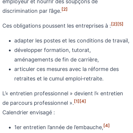
employeur et nourrir des soupçons de
[2]
discrimination par l’âge.
[2]
[5]
Ces obligations poussent les entreprises à :
adapter les postes et les conditions de travail,
développer formation, tutorat,
aménagements de fin de carrière,
articuler ces mesures avec la réforme des
retraites et le cumul emploi‑retraite.
L’« entretien professionnel » devient l’« entretien
[1]
[4]
de parcours professionnel ».
Calendrier envisagé :
[4]
1er entretien l’année de l’embauche,