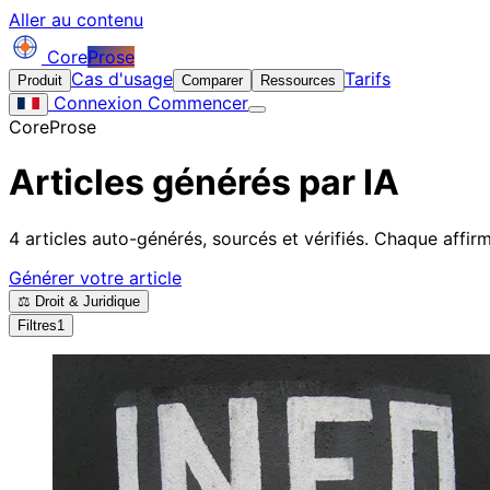
Aller au contenu
Core
Prose
Cas d'usage
Tarifs
Produit
Comparer
Ressources
Connexion
Commencer
CoreProse
Articles générés par IA
4 articles auto-générés, sourcés et vérifiés. Chaque affirm
Générer votre article
⚖️ Droit & Juridique
Filtres
1