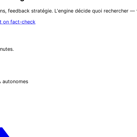
ns, feedback stratégie. L'engine décide quoi rechercher — v
 on fact-check
nutes.
IA autonomes