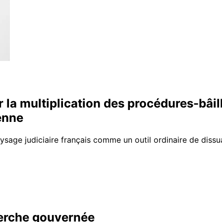
ur la multiplication des procédures-bâi
enne
ysage judiciaire français comme un outil ordinaire de dissua
herche gouvernée