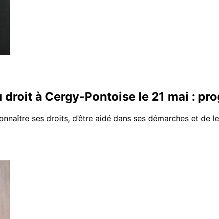
u droit à Cergy-Pontoise le 21 mai : pr
connaître ses droits, d’être aidé dans ses démarches et de les