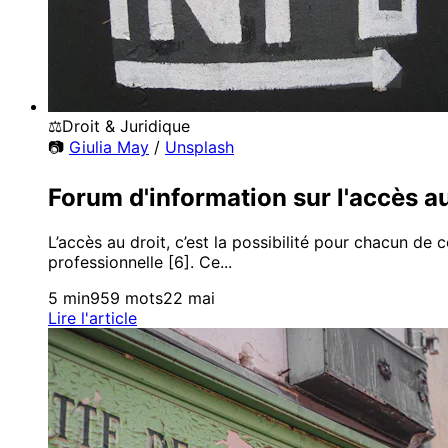
⚖️
Droit & Juridique
📷
Giulia May
/
Unsplash
Forum d'information sur l'accès a
L’accès au droit, c’est la possibilité pour chacun de 
professionnelle [6]. Ce...
5 min
959 mots
22 mai
Lire l'article